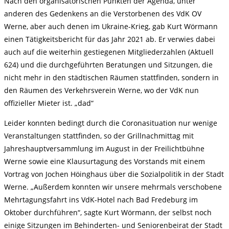
Nach den organisatorischen Punkten der Agenda, unter
anderen des Gedenkens an die Verstorbenen des VdK OV
Werne, aber auch denen im Ukraine-Krieg, gab Kurt Wörmann
einen Tätigkeitsbericht für das Jahr 2021 ab. Er verwies dabei
auch auf die weiterhin gestiegenen Mitgliederzahlen (Aktuell
624) und die durchgeführten Beratungen und Sitzungen, die
nicht mehr in den städtischen Räumen stattfinden, sondern in
den Räumen des Verkehrsverein Werne, wo der VdK nun
offizieller Mieter ist. „dad“
Leider konnten bedingt durch die Coronasituation nur wenige
Veranstaltungen stattfinden, so der Grillnachmittag mit
Jahreshauptversammlung im August in der Freilichtbühne
Werne sowie eine Klausurtagung des Vorstands mit einem
Vortrag von Jochen Höinghaus über die Sozialpolitik in der Stadt
Werne. „Außerdem konnten wir unsere mehrmals verschobene
Mehrtagungsfahrt ins VdK-Hotel nach Bad Fredeburg im
Oktober durchführen“, sagte Kurt Wörmann, der selbst noch
einige Sitzungen im Behinderten- und Seniorenbeirat der Stadt