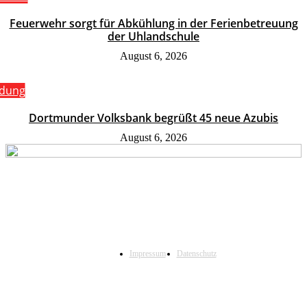
Feuerwehr sorgt für Abkühlung in der Ferienbetreuung
der Uhlandschule
August 6, 2026
ldung
Dortmunder Volksbank begrüßt 45 neue Azubis
August 6, 2026
Impressum
Datenschutz