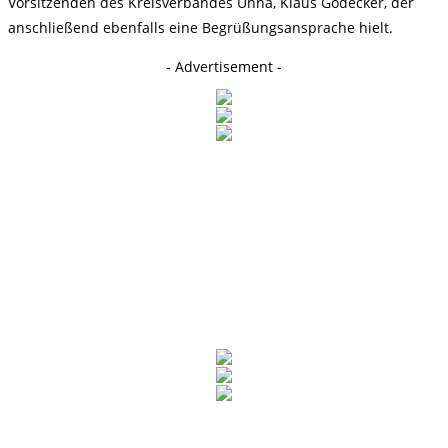
Vorsitzenden des Kreisverbandes Unna, Klaus Gödecker, der
anschließend ebenfalls eine Begrüßungsansprache hielt.
- Advertisement -