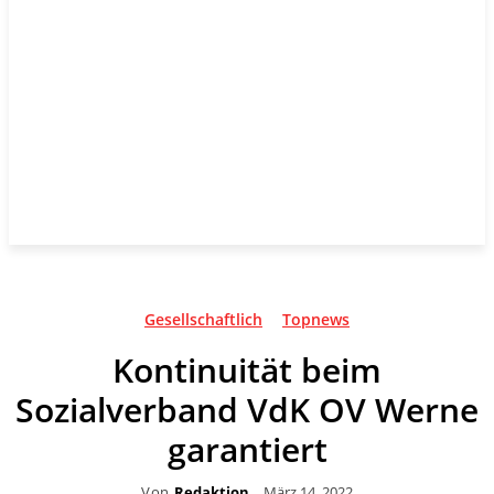
Gesellschaftlich
Topnews
Kontinuität beim
Sozialverband VdK OV Werne
garantiert
Von
Redaktion
März 14, 2022