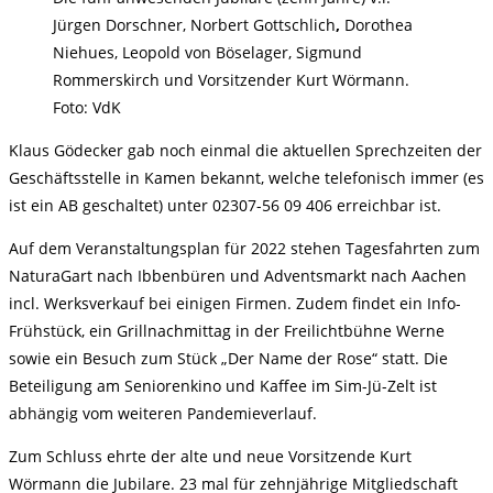
Jürgen Dorschner, Norbert Gottschlich
,
Dorothea
Niehues, Leopold von Böselager, Sigmund
Rommerskirch und Vorsitzender Kurt Wörmann.
Foto: VdK
Klaus Gödecker gab noch einmal die aktuellen Sprechzeiten der
Geschäftsstelle in Kamen bekannt, welche telefonisch immer (es
ist ein AB geschaltet) unter 02307-56 09 406 erreichbar ist.
Auf dem Veranstaltungsplan für 2022 stehen Tagesfahrten zum
NaturaGart nach Ibbenbüren und Adventsmarkt nach Aachen
incl. Werksverkauf bei einigen Firmen. Zudem findet ein Info-
Frühstück, ein Grillnachmittag in der Freilichtbühne Werne
sowie ein Besuch zum Stück „Der Name der Rose“ statt. Die
Beteiligung am Seniorenkino und Kaffee im Sim-Jü-Zelt ist
abhängig vom weiteren Pandemieverlauf.
Zum Schluss ehrte der alte und neue Vorsitzende Kurt
Wörmann die Jubilare. 23 mal für zehnjährige Mitgliedschaft