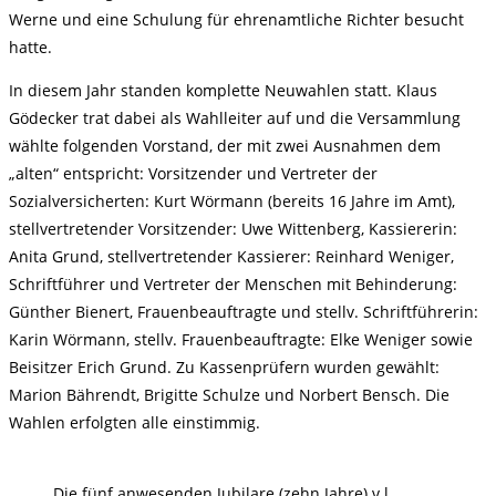
Werne und eine Schulung für ehrenamtliche Richter besucht
hatte.
In diesem Jahr standen komplette Neuwahlen statt. Klaus
Gödecker trat dabei als Wahlleiter auf und die Versammlung
wählte folgenden Vorstand, der mit zwei Ausnahmen dem
„alten“ entspricht: Vorsitzender und Vertreter der
Sozialversicherten: Kurt Wörmann (bereits 16 Jahre im Amt),
stellvertretender Vorsitzender: Uwe Wittenberg, Kassiererin:
Anita Grund, stellvertretender Kassierer: Reinhard Weniger,
Schriftführer und Vertreter der Menschen mit Behinderung:
Günther Bienert, Frauenbeauftragte und stellv. Schriftführerin:
Karin Wörmann, stellv. Frauenbeauftragte: Elke Weniger sowie
Beisitzer Erich Grund. Zu Kassenprüfern wurden gewählt:
Marion Bährendt, Brigitte Schulze und Norbert Bensch. Die
Wahlen erfolgten alle einstimmig.
Die fünf anwesenden Jubilare (zehn Jahre) v.l.