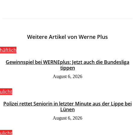
Weitere Artikel von Werne Plus
häftlich
Gewinnspiel bei WERNEplus: Jetzt auch die Bundesliga
tippen
August 6, 2026
ulicht
Polizei rettet Seniorin in letzter Minute aus der Lippe bei
Lünen
August 6, 2026
ulicht