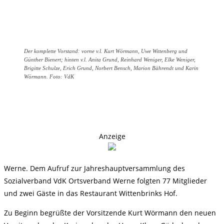
Der komplette Vorstand: vorne v.l. Kurt Wörmann, Uwe Wittenberg und
Günther Bienert; hinten v.l. Anita Grund, Reinhard Weniger, Elke Weniger,
Brigitte Schulze, Erich Grund, Norbert Bensch, Marion Bährendt und Karin
Wörmann. Foto: VdK
Anzeige
Werne. Dem Aufruf zur Jahreshauptversammlung des
Sozialverband VdK Ortsverband Werne folgten 77 Mitglieder
und zwei Gäste in das Restaurant Wittenbrinks Hof.
Zu Beginn begrüßte der Vorsitzende Kurt Wörmann den neuen