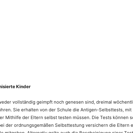
isierte Kinder
 weder vollständig geimpft noch genesen sind, dreimal wöchentli
hren. Sie erhalten von der Schule die Antigen-Selbsttests, mi
r Mithilfe der Eltern selbst testen müssen. Die Tests können s
bei der ordnungsgemäßen Selbsttestung versichern die Eltern ei
e mitgeben. Alternativ gelte auch die Bescheinigung einer Test