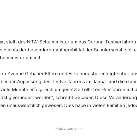
uar, stellt das NRW-Schulministerium das Corona-Testverfahre
gesichts der besonderen Vulnerabilität der Schülerschaft soll 
hulministerium mit.
terin Yvonne Gebauer Eltern und Erziehungsberechtigte über das
on bei der Anpassung des Testverfahrens im Januar und die dam
 viele Monate erfolgreich umgesetzte Lolli-Test-Verfahren mit 
stig verändert werden“, schreibt Gebauer. Diese Veränderung se
 unausweichlich gewesen. Dies habe in vielen Familien jedoc
- Advertisement -