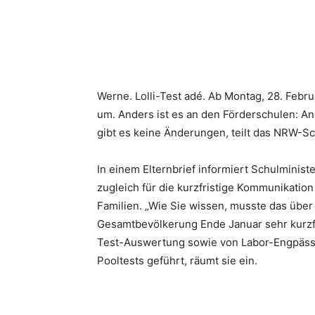
Werne. Lolli-Test adé. Ab Montag, 28. Febr
um. Anders ist es an den Förderschulen: An
gibt es keine Änderungen, teilt das NRW-Sc
In einem Elternbrief informiert Schulminis
zugleich für die kurzfristige Kommunikati
Familien. „Wie Sie wissen, musste das über
Gesamtbevölkerung Ende Januar sehr kurzfri
Test-Auswertung sowie von Labor-Engpässen
Pooltests geführt, räumt sie ein.