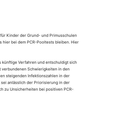
n für Kinder der Grund- und Primusschulen
es hier bei dem PCR-Pooltests bleiben. Hier
 künftige Verfahren und entschuldigt sich
it verbundenen Schwierigkeiten in den
den steigenden Infektionszahlen in der
i anlässlich der Priorisierung in der
h zu Unsicherheiten bei positiven PCR-