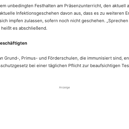
inem unbedingten Festhalten am Präsenzunterricht, den aktuell
s aktuelle Infektionsgeschehen davon aus, dass es zu weiteren
n, sich impfen zulassen, sofern noch nicht geschehen. „Sprechen
, heißt es abschließend.
Beschäftigten
n Grund-, Primus- und Förderschulen, die immunisiert sind, entfä
schutzgesetz bei einer täglichen Pflicht zur beaufsichtigen Tes
Anzeige