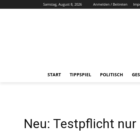
Samstag, August 8, 2026
Anmelden / Beitreten
Imp
START
TIPPSPIEL
POLITISCH
GES
Neu: Testpflicht nu