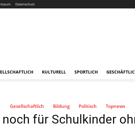
ressum
Datenschutz
ELLSCHAFTLICH
KULTURELL
SPORTLICH
GESCHÄFTLI
Gesellschaftlich
Bildung
Politisch
Topnews
r noch für Schulkinder 