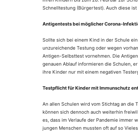
Schnelltestung (Bürgertest). Auch diese ist
Antigentests bei möglicher Corona-Infekt
Sollte sich bei einem Kind in der Schule e
unzureichende Testung oder wegen vorhand
Antigen-Selbsttest vornehmen. Die Antigen-
genauen Ablauf informieren die Schulen, erl
ihre Kinder nur mit einem negativen Tester
Testpflicht für Kinder mit Immunschutz ent
An allen Schulen wird vom Stichtag an die 
können sich dennoch auch weiterhin freiwill
es, dass im Verlaufe der Pandemie immer w
jungen Menschen mussten oft auf so Vieles 