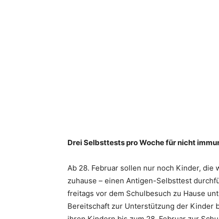
Drei Selbsttests pro Woche für nicht immun
Ab 28. Februar sollen nur noch Kinder, die
zuhause – einen Antigen-Selbsttest durchfü
freitags vor dem Schulbesuch zu Hause unte
Bereitschaft zur Unterstützung der Kinder 
ihren Kindern bis zum 28. Februar zur Schul