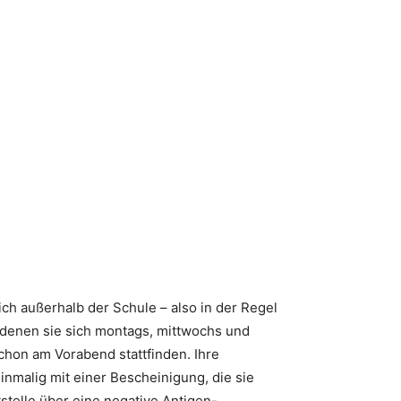
ch außerhalb der Schule – also in der Regel
t denen sie sich montags, mittwochs und
chon am Vorabend stattfinden. Ihre
nmalig mit einer Bescheinigung, die sie
stelle über eine negative Antigen-