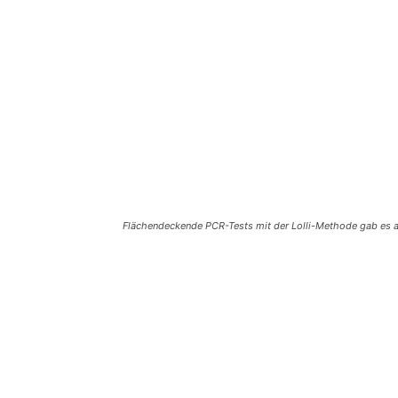
Flächendeckende PCR-Tests mit der Lolli-Methode gab es an
Teilen