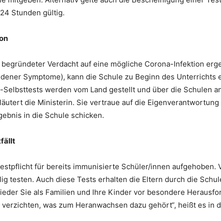
 24 Stunden gültig.
ion
in begründeter Verdacht auf eine mögliche Corona-Infektion erg
ener Symptome), kann die Schule zu Beginn des Unterrichts 
Selbsttests werden vom Land gestellt und über die Schulen an 
äutert die Ministerin. Sie vertraue auf die Eigenverantwortung
gebnis in die Schule schicken.
fällt
Testpflicht für bereits immunisierte Schüler/innen aufgehoben.
ig testen. Auch diese Tests erhalten die Eltern durch die Schul
ieder Sie als Familien und Ihre Kinder vor besondere Herausf
verzichten, was zum Heranwachsen dazu gehört“, heißt es in d