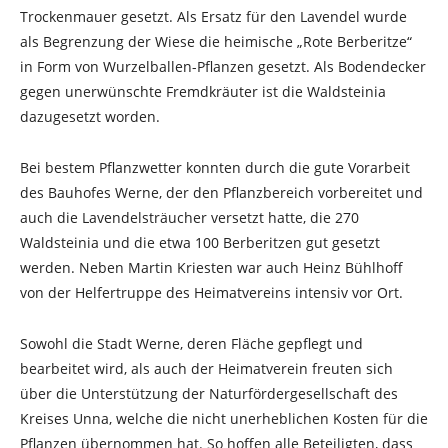
Trockenmauer gesetzt. Als Ersatz für den Lavendel wurde
als Begrenzung der Wiese die heimische „Rote Berberitze“
in Form von Wurzelballen-Pflanzen gesetzt. Als Bodendecker
gegen unerwünschte Fremdkräuter ist die Waldsteinia
dazugesetzt worden.
Bei bestem Pflanzwetter konnten durch die gute Vorarbeit
des Bauhofes Werne, der den Pflanzbereich vorbereitet und
auch die Lavendelsträucher versetzt hatte, die 270
Waldsteinia und die etwa 100 Berberitzen gut gesetzt
werden. Neben Martin Kriesten war auch Heinz Bühlhoff
von der Helfertruppe des Heimatvereins intensiv vor Ort.
Sowohl die Stadt Werne, deren Fläche gepflegt und
bearbeitet wird, als auch der Heimatverein freuten sich
über die Unterstützung der Naturfördergesellschaft des
Kreises Unna, welche die nicht unerheblichen Kosten für die
Pflanzen übernommen hat. So hoffen alle Beteiligten, dass