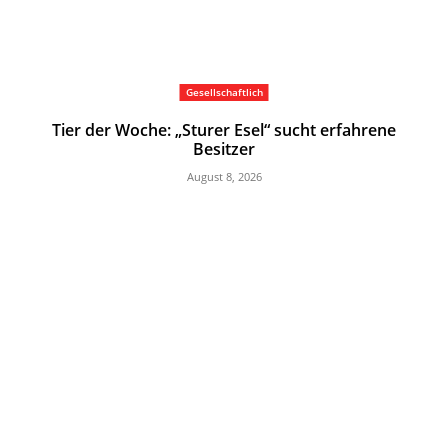
Gesellschaftlich
Tier der Woche: „Sturer Esel“ sucht erfahrene
Besitzer
August 8, 2026