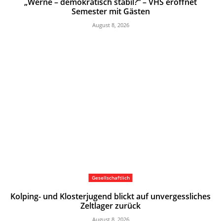
„Werne – demokratisch stabil?“ – VHS eröffnet
Semester mit Gästen
August 8, 2026
Gesellschaftlich
Kolping- und Klosterjugend blickt auf unvergessliches
Zeltlager zurück
August 8, 2026