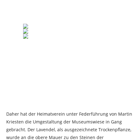
Daher hat der Heimatverein unter Federführung von Martin
Kriesten die Umgestaltung der Museumswiese in Gang
gebracht. Der Lavendel, als ausgezeichnete Trockenpflanze,
wurde an die obere Mauer zu den Steinen der