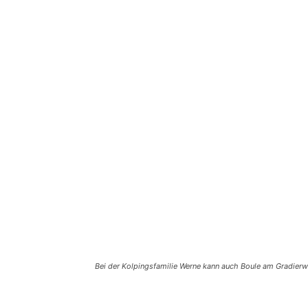
Bei der Kolpingsfamilie Werne kann auch Boule am Gradierwe
Teilen