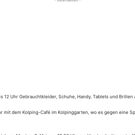
- Advertisement -
is 12 Uhr Gebrauchtkleider, Schuhe, Handy, Tablets und Bril
Uhr mit dem Kolping-Café im Kolpinggarten, wo es gegen eine S