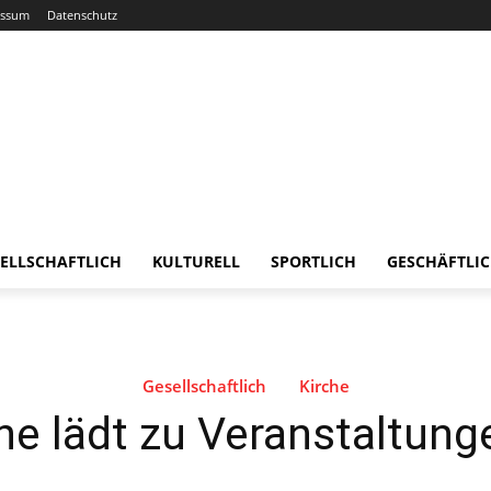
essum
Datenschutz
ELLSCHAFTLICH
KULTURELL
SPORTLICH
GESCHÄFTLI
Gesellschaftlich
Kirche
ne lädt zu Veranstaltung