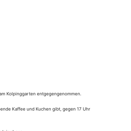
len am Kolpinggarten entgegengenommen.
pende Kaffee und Kuchen gibt, gegen 17 Uhr