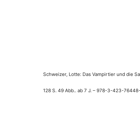
Schweizer, Lotte: Das Vampirtier und die S
128 S. 49 Abb.. ab 7 J. – 978-3-423-76448