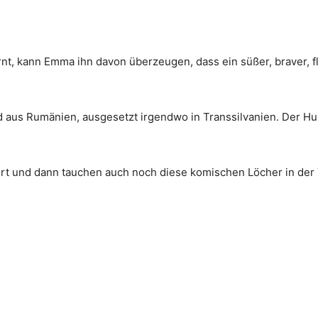
rnt, kann Emma ihn davon überzeugen, dass ein süßer, braver,
d aus Rumänien, ausgesetzt irgendwo in Transsilvanien. Der Hun
Wort und dann tauchen auch noch diese komischen Löcher in der 