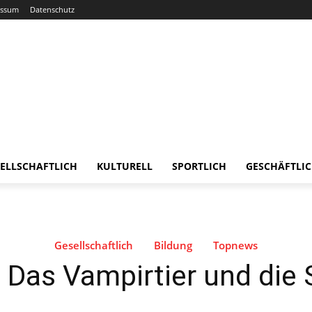
essum
Datenschutz
ELLSCHAFTLICH
KULTURELL
SPORTLICH
GESCHÄFTLI
Gesellschaftlich
Bildung
Topnews
 Das Vampirtier und die