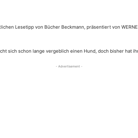
ntlichen Lesetipp von Bücher Beckmann, präsentiert von WERNEp
t sich schon lange vergeblich einen Hund, doch bisher hat ihr 
- Advertisement -