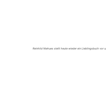
Reinhild Niehues stellt heute wieder ein Lieblingsbuch vor 
Teilen