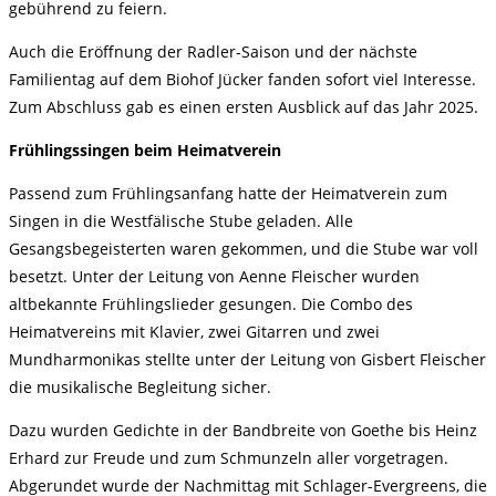
gebührend zu feiern.
Auch die Eröffnung der Radler-Saison und der nächste
Familientag auf dem Biohof Jücker fanden sofort viel Interesse.
Zum Abschluss gab es einen ersten Ausblick auf das Jahr 2025.
Frühlingssingen beim Heimatverein
Passend zum Frühlingsanfang hatte der Heimatverein zum
Singen in die Westfälische Stube geladen. Alle
Gesangsbegeisterten waren gekommen, und die Stube war voll
besetzt. Unter der Leitung von Aenne Fleischer wurden
altbekannte Frühlingslieder gesungen. Die Combo des
Heimatvereins mit Klavier, zwei Gitarren und zwei
Mundharmonikas stellte unter der Leitung von Gisbert Fleischer
die musikalische Begleitung sicher.
Dazu wurden Gedichte in der Bandbreite von Goethe bis Heinz
Erhard zur Freude und zum Schmunzeln aller vorgetragen.
Abgerundet wurde der Nachmittag mit Schlager-Evergreens, die