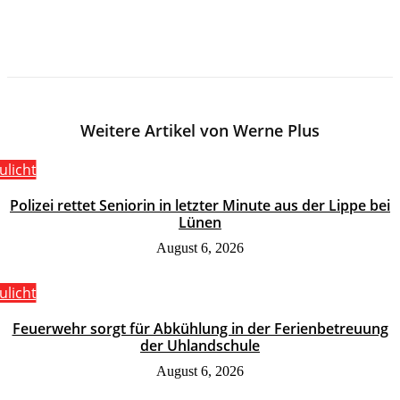
Weitere Artikel von Werne Plus
ulicht
Polizei rettet Seniorin in letzter Minute aus der Lippe bei
Lünen
August 6, 2026
ulicht
Feuerwehr sorgt für Abkühlung in der Ferienbetreuung
der Uhlandschule
August 6, 2026