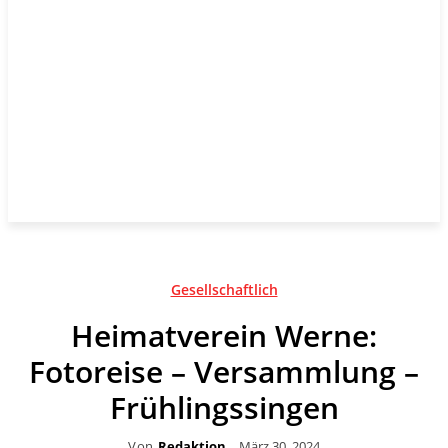
Gesellschaftlich
Heimatverein Werne:
Fotoreise – Versammlung –
Frühlingssingen
Von
Redaktion
März 30, 2024