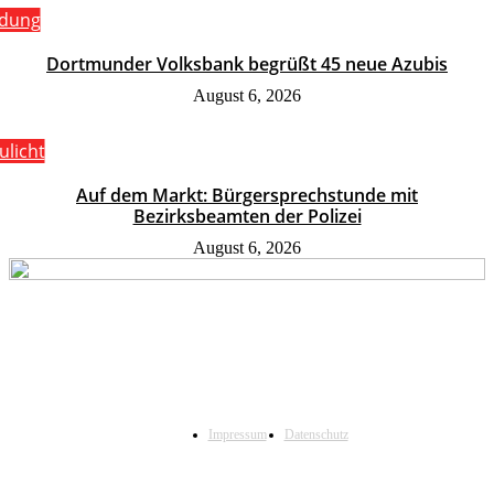
ldung
Dortmunder Volksbank begrüßt 45 neue Azubis
August 6, 2026
ulicht
Auf dem Markt: Bürgersprechstunde mit
Bezirksbeamten der Polizei
August 6, 2026
Impressum
Datenschutz