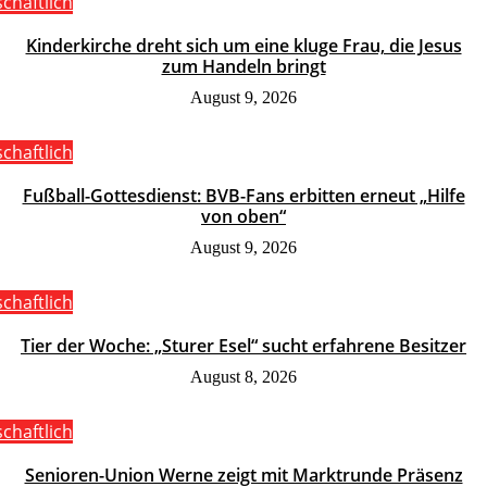
schaftlich
Kinderkirche dreht sich um eine kluge Frau, die Jesus
zum Handeln bringt
August 9, 2026
schaftlich
Fußball-Gottesdienst: BVB-Fans erbitten erneut „Hilfe
von oben“
August 9, 2026
schaftlich
Tier der Woche: „Sturer Esel“ sucht erfahrene Besitzer
August 8, 2026
schaftlich
Senioren-Union Werne zeigt mit Marktrunde Präsenz