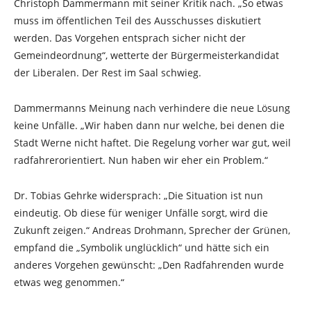
Christoph Dammermann mit seiner Kritik nach. „So etwas
muss im öffentlichen Teil des Ausschusses diskutiert
werden. Das Vorgehen entsprach sicher nicht der
Gemeindeordnung“, wetterte der Bürgermeisterkandidat
der Liberalen. Der Rest im Saal schwieg.
Dammermanns Meinung nach verhindere die neue Lösung
keine Unfälle. „Wir haben dann nur welche, bei denen die
Stadt Werne nicht haftet. Die Regelung vorher war gut, weil
radfahrerorientiert. Nun haben wir eher ein Problem.“
Dr. Tobias Gehrke widersprach: „Die Situation ist nun
eindeutig. Ob diese für weniger Unfälle sorgt, wird die
Zukunft zeigen.“ Andreas Drohmann, Sprecher der Grünen,
empfand die „Symbolik unglücklich“ und hätte sich ein
anderes Vorgehen gewünscht: „Den Radfahrenden wurde
etwas weg genommen.“