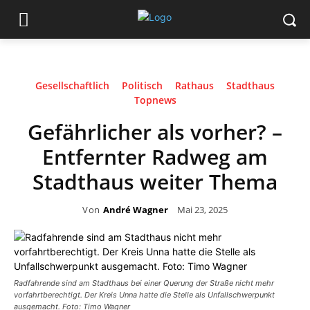
Gesellschaftlich
Politisch
Rathaus
Stadthaus
Topnews
Gefährlicher als vorher? –
Entfernter Radweg am
Stadthaus weiter Thema
Von
André Wagner
Mai 23, 2025
Radfahrende sind am Stadthaus bei einer Querung der Straße nicht mehr
vorfahrtberechtigt. Der Kreis Unna hatte die Stelle als Unfallschwerpunkt
ausgemacht. Foto: Timo Wagner