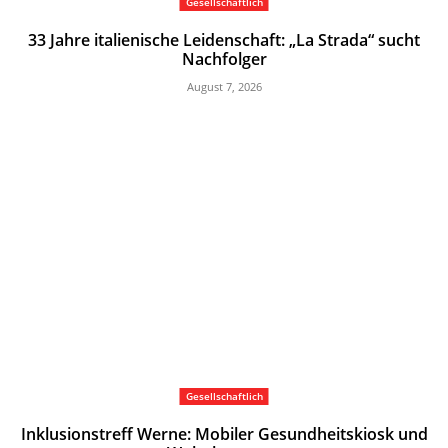
Gesellschaftlich
33 Jahre italienische Leidenschaft: „La Strada“ sucht
Nachfolger
August 7, 2026
Gesellschaftlich
Inklusionstreff Werne: Mobiler Gesundheitskiosk und