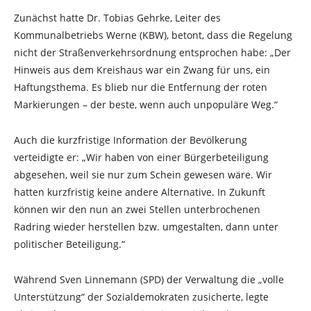
Zunächst hatte Dr. Tobias Gehrke, Leiter des
Kommunalbetriebs Werne (KBW), betont, dass die Regelung
nicht der Straßenverkehrsordnung entsprochen habe: „Der
Hinweis aus dem Kreishaus war ein Zwang für uns, ein
Haftungsthema. Es blieb nur die Entfernung der roten
Markierungen – der beste, wenn auch unpopuläre Weg.“
Auch die kurzfristige Information der Bevölkerung
verteidigte er: „Wir haben von einer Bürgerbeteiligung
abgesehen, weil sie nur zum Schein gewesen wäre. Wir
hatten kurzfristig keine andere Alternative. In Zukunft
können wir den nun an zwei Stellen unterbrochenen
Radring wieder herstellen bzw. umgestalten, dann unter
politischer Beteiligung.“
Während Sven Linnemann (SPD) der Verwaltung die „volle
Unterstützung“ der Sozialdemokraten zusicherte, legte