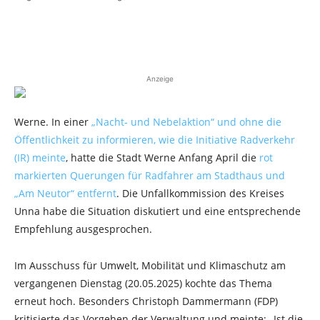
Anzeige
Werne. In einer
„Nacht- und Nebelaktion“ und ohne die
Öffentlichkeit zu informieren, wie die Initiative Radverkehr
(IR) meinte
, hatte die Stadt Werne Anfang April die
rot
markierten Querungen für Radfahrer am Stadthaus und
„Am Neutor“ entfernt
. Die Unfallkommission des Kreises
Unna habe die Situation diskutiert und eine entsprechende
Empfehlung ausgesprochen.
Im Ausschuss für Umwelt, Mobilität und Klimaschutz am
vergangenen Dienstag (20.05.2025) kochte das Thema
erneut hoch. Besonders Christoph Dammermann (FDP)
kritisierte das Vorgehen der Verwaltung und meinte: „Ist die