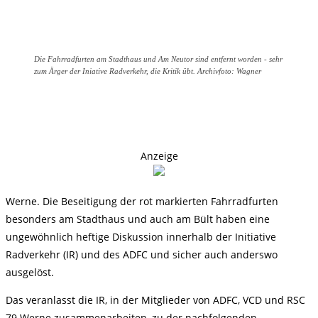
Die Fahrradfurten am Stadthaus und Am Neutor sind entfernt worden - sehr
zum Ärger der Iniative Radverkehr, die Kritik übt. Archivfoto: Wagner
Anzeige
Werne. Die Beseitigung der rot markierten Fahrradfurten
besonders am Stadthaus und auch am Bült haben eine
ungewöhnlich heftige Diskussion innerhalb der Initiative
Radverkehr (IR) und des ADFC und sicher auch anderswo
ausgelöst.
Das veranlasst die IR, in der Mitglieder von ADFC, VCD und RSC
79 Werne zusammenarbeiten, zu der nachfolgenden