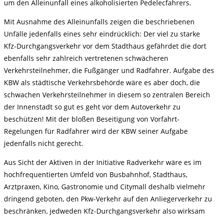
um den Alleinunfall eines alkoholisierten Pedelecfahrers.
Mit Ausnahme des Alleinunfalls zeigen die beschriebenen
Unfälle jedenfalls eines sehr eindrücklich: Der viel zu starke
Kfz-Durchgangsverkehr vor dem Stadthaus gefährdet die dort
ebenfalls sehr zahlreich vertretenen schwächeren
Verkehrsteilnehmer, die Fußgänger und Radfahrer. Aufgabe des
KBW als städtische Verkehrsbehörde wäre es aber doch, die
schwachen Verkehrsteilnehmer in diesem so zentralen Bereich
der Innenstadt so gut es geht vor dem Autoverkehr zu
beschützen! Mit der bloßen Beseitigung von Vorfahrt-
Regelungen für Radfahrer wird der KBW seiner Aufgabe
jedenfalls nicht gerecht.
Aus Sicht der Aktiven in der Initiative Radverkehr wäre es im
hochfrequentierten Umfeld von Busbahnhof, Stadthaus,
Arztpraxen, Kino, Gastronomie und Citymall deshalb vielmehr
dringend geboten, den Pkw-Verkehr auf den Anliegerverkehr zu
beschränken, jedweden Kfz-Durchgangsverkehr also wirksam