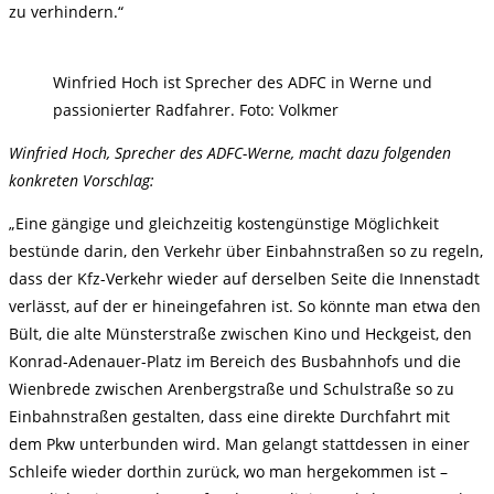
zu verhindern.“
Winfried Hoch ist Sprecher des ADFC in Werne und
passionierter Radfahrer. Foto: Volkmer
Winfried Hoch, Sprecher des ADFC-Werne, macht dazu folgenden
konkreten Vorschlag:
„Eine gängige und gleichzeitig kostengünstige Möglichkeit
bestünde darin, den Verkehr über Einbahnstraßen so zu regeln,
dass der Kfz-Verkehr wieder auf derselben Seite die Innenstadt
verlässt, auf der er hineingefahren ist. So könnte man etwa den
Bült, die alte Münsterstraße zwischen Kino und Heckgeist, den
Konrad-Adenauer-Platz im Bereich des Busbahnhofs und die
Wienbrede zwischen Arenbergstraße und Schulstraße so zu
Einbahnstraßen gestalten, dass eine direkte Durchfahrt mit
dem Pkw unterbunden wird. Man gelangt stattdessen in einer
Schleife wieder dorthin zurück, wo man hergekommen ist –