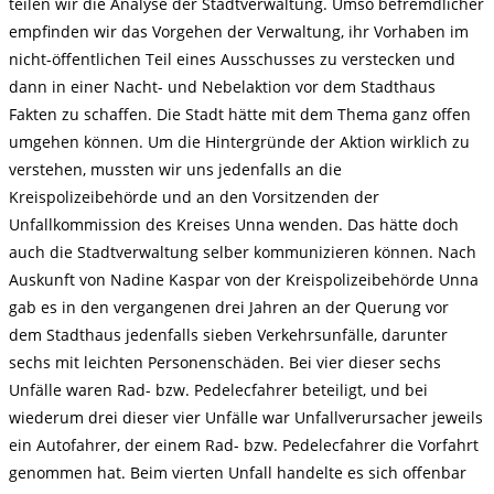
teilen wir die Analyse der Stadtverwaltung. Umso befremdlicher
empfinden wir das Vorgehen der Verwaltung, ihr Vorhaben im
nicht-öffentlichen Teil eines Ausschusses zu verstecken und
dann in einer Nacht- und Nebelaktion vor dem Stadthaus
Fakten zu schaffen. Die Stadt hätte mit dem Thema ganz offen
umgehen können. Um die Hintergründe der Aktion wirklich zu
verstehen, mussten wir uns jedenfalls an die
Kreispolizeibehörde und an den Vorsitzenden der
Unfallkommission des Kreises Unna wenden. Das hätte doch
auch die Stadtverwaltung selber kommunizieren können. Nach
Auskunft von Nadine Kaspar von der Kreispolizeibehörde Unna
gab es in den vergangenen drei Jahren an der Querung vor
dem Stadthaus jedenfalls sieben Verkehrsunfälle, darunter
sechs mit leichten Personenschäden. Bei vier dieser sechs
Unfälle waren Rad- bzw. Pedelecfahrer beteiligt, und bei
wiederum drei dieser vier Unfälle war Unfallverursacher jeweils
ein Autofahrer, der einem Rad- bzw. Pedelecfahrer die Vorfahrt
genommen hat. Beim vierten Unfall handelte es sich offenbar