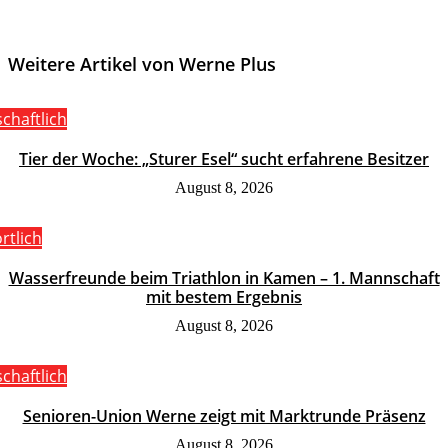
Weitere Artikel von Werne Plus
schaftlich
Tier der Woche: „Sturer Esel“ sucht erfahrene Besitzer
August 8, 2026
rtlich
Wasserfreunde beim Triathlon in Kamen – 1. Mannschaft
mit bestem Ergebnis
August 8, 2026
schaftlich
Senioren-Union Werne zeigt mit Marktrunde Präsenz
August 8, 2026