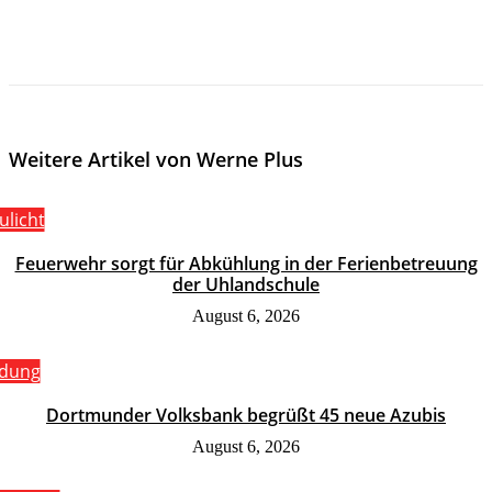
Weitere Artikel von Werne Plus
ulicht
Feuerwehr sorgt für Abkühlung in der Ferienbetreuung
der Uhlandschule
August 6, 2026
ldung
Dortmunder Volksbank begrüßt 45 neue Azubis
August 6, 2026