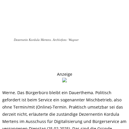
Dezernetin Kordula Mertens. Archivfoto: Wagner
Anzeige
Werne. Das Bürgerbüro bleibt ein Dauerthema. Politisch
gefordert ist beim Service ein sogenannter Mischbetrieb, also
ohne Termin/mit (Online)-Termin. Praktisch umsetzbar sei das
derzeit nicht, erläuterte die zuständige Dezernentin Kordula
Mertens im Ausschuss für Digitalisierung und Bürgerservice am
vergangenen Dienstag (25.02.2025). Das sind die Gründe.