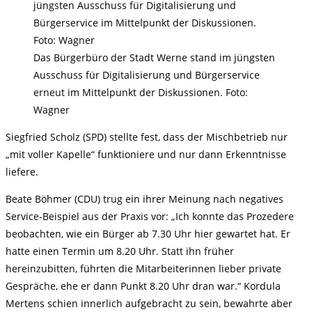
Das Bürgerbüro der Stadt Werne stand im jüngsten
Ausschuss für Digitalisierung und Bürgerservice
erneut im Mittelpunkt der Diskussionen. Foto:
Wagner
Siegfried Scholz (SPD) stellte fest, dass der Mischbetrieb nur
„mit voller Kapelle“ funktioniere und nur dann Erkenntnisse
liefere.
Beate Böhmer (CDU) trug ein ihrer Meinung nach negatives
Service-Beispiel aus der Praxis vor: „Ich konnte das Prozedere
beobachten, wie ein Bürger ab 7.30 Uhr hier gewartet hat. Er
hatte einen Termin um 8.20 Uhr. Statt ihn früher
hereinzubitten, führten die Mitarbeiterinnen lieber private
Gespräche, ehe er dann Punkt 8.20 Uhr dran war.“ Kordula
Mertens schien innerlich aufgebracht zu sein, bewahrte aber