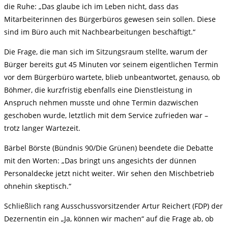
die Ruhe: „Das glaube ich im Leben nicht, dass das
Mitarbeiterinnen des Bürgerbüros gewesen sein sollen. Diese
sind im Büro auch mit Nachbearbeitungen beschäftigt.“
Die Frage, die man sich im Sitzungsraum stellte, warum der
Bürger bereits gut 45 Minuten vor seinem eigentlichen Termin
vor dem Bürgerbüro wartete, blieb unbeantwortet, genauso, ob
Böhmer, die kurzfristig ebenfalls eine Dienstleistung in
Anspruch nehmen musste und ohne Termin dazwischen
geschoben wurde, letztlich mit dem Service zufrieden war –
trotz langer Wartezeit.
Bärbel Börste (Bündnis 90/Die Grünen) beendete die Debatte
mit den Worten: „Das bringt uns angesichts der dünnen
Personaldecke jetzt nicht weiter. Wir sehen den Mischbetrieb
ohnehin skeptisch.“
Schließlich rang Ausschussvorsitzender Artur Reichert (FDP) der
Dezernentin ein „Ja, können wir machen“ auf die Frage ab, ob