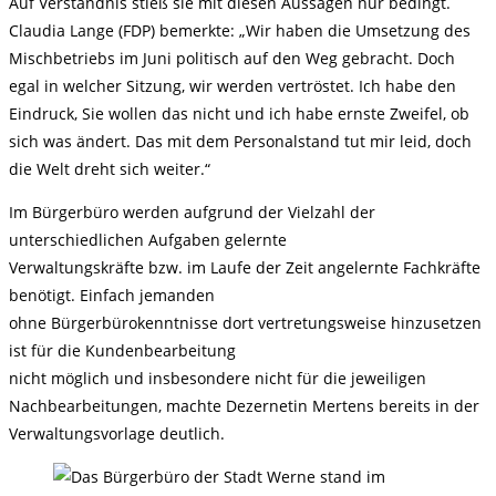
Auf Verständnis stieß sie mit diesen Aussagen nur bedingt.
Claudia Lange (FDP) bemerkte: „Wir haben die Umsetzung des
Mischbetriebs im Juni politisch auf den Weg gebracht. Doch
egal in welcher Sitzung, wir werden vertröstet. Ich habe den
Eindruck, Sie wollen das nicht und ich habe ernste Zweifel, ob
sich was ändert. Das mit dem Personalstand tut mir leid, doch
die Welt dreht sich weiter.“
Im Bürgerbüro werden aufgrund der Vielzahl der
unterschiedlichen Aufgaben gelernte
Verwaltungskräfte bzw. im Laufe der Zeit angelernte Fachkräfte
benötigt. Einfach jemanden
ohne Bürgerbürokenntnisse dort vertretungsweise hinzusetzen
ist für die Kundenbearbeitung
nicht möglich und insbesondere nicht für die jeweiligen
Nachbearbeitungen, machte Dezernetin Mertens bereits in der
Verwaltungsvorlage deutlich.