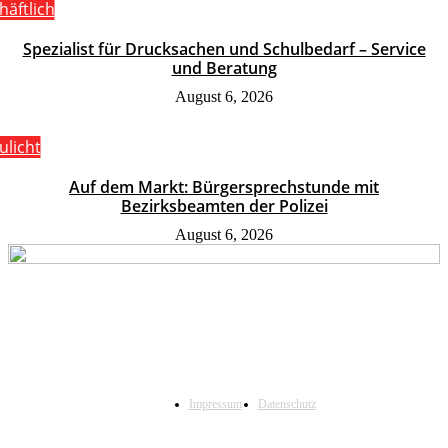
häftlich
Spezialist für Drucksachen und Schulbedarf – Service
und Beratung
August 6, 2026
ulicht
Auf dem Markt: Bürgersprechstunde mit
Bezirksbeamten der Polizei
August 6, 2026
Impressum
Datenschutz