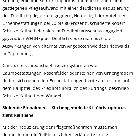
Kirchengemeinde St. Christophorus nun entschieden, dem
gestiegenen Pflegeaufwand mit einer deutlichen Reduzierung
der Friedhofspflege zu begegnen. „Heute liegt der Anteil der
Urnenbestattungen bei 70 bis 80 Prozent“, schilderte Robert
Schulze Kalthoff, der sich im Friedhofsausschuss engagiert,
gegenüber WERNEplus. Deutlich spüre man auch die
Auswirkungen von alternativen Angeboten wie des Friedwalds
in Cappenberg.
Ganz unterschiedliche Beisetzungsformen wie
Baumbestattungen, Rosenfelder oder Reihen von Urnengräbern
finden sich neben den Erdbestattungen heute auch schon auf
dem Hauptteil des Friedhofs nördlich des Südrings, beschrieb
Schulze Kalthoff den Wandel.
Sinkende Einnahmen – Kirchengemeinde St. Christophorus
zieht Reißleine
Mit der Reduzierung der Pflegemaßnahmen müsse man
dennoch nun die Reißleine ziehen, erläuterte er die