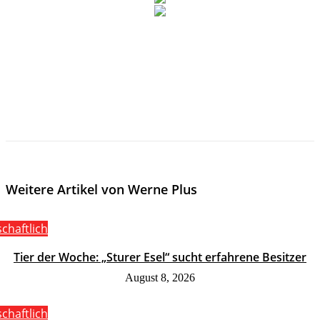
Weitere Artikel von Werne Plus
schaftlich
Tier der Woche: „Sturer Esel“ sucht erfahrene Besitzer
August 8, 2026
schaftlich