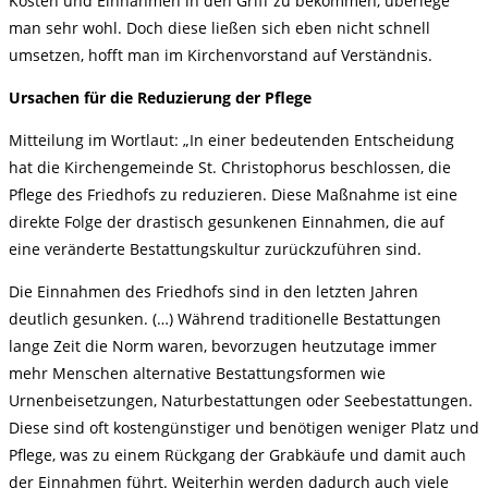
Kosten und Einnahmen in den Griff zu bekommen, überlege
man sehr wohl. Doch diese ließen sich eben nicht schnell
umsetzen, hofft man im Kirchenvorstand auf Verständnis.
Ursachen für die Reduzierung der Pflege
Mitteilung im Wortlaut: „In einer bedeutenden Entscheidung
hat die Kirchengemeinde St. Christophorus beschlossen, die
Pflege des Friedhofs zu reduzieren. Diese Maßnahme ist eine
direkte Folge der drastisch gesunkenen Einnahmen, die auf
eine veränderte Bestattungskultur zurückzuführen sind.
Die Einnahmen des Friedhofs sind in den letzten Jahren
deutlich gesunken. (…) Während traditionelle Bestattungen
lange Zeit die Norm waren, bevorzugen heutzutage immer
mehr Menschen alternative Bestattungsformen wie
Urnenbeisetzungen, Naturbestattungen oder Seebestattungen.
Diese sind oft kostengünstiger und benötigen weniger Platz und
Pflege, was zu einem Rückgang der Grabkäufe und damit auch
der Einnahmen führt. Weiterhin werden dadurch auch viele