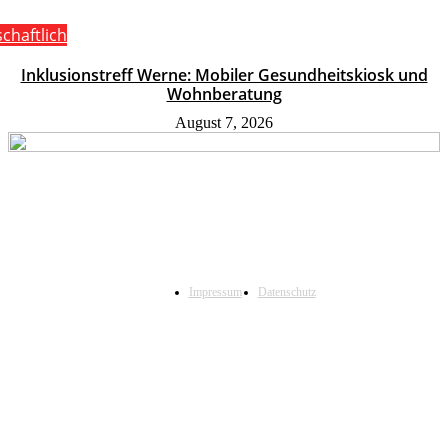
schaftlich
Inklusionstreff Werne: Mobiler Gesundheitskiosk und
Wohnberatung
August 7, 2026
Impressum
Datenschutz