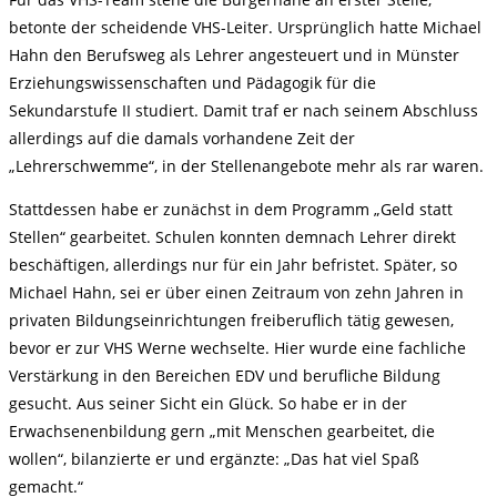
betonte der scheidende VHS-Leiter. Ursprünglich hatte Michael
Hahn den Berufsweg als Lehrer angesteuert und in Münster
Erziehungswissenschaften und Pädagogik für die
Sekundarstufe II studiert. Damit traf er nach seinem Abschluss
allerdings auf die damals vorhandene Zeit der
„Lehrerschwemme“, in der Stellenangebote mehr als rar waren.
Stattdessen habe er zunächst in dem Programm „Geld statt
Stellen“ gearbeitet. Schulen konnten demnach Lehrer direkt
beschäftigen, allerdings nur für ein Jahr befristet. Später, so
Michael Hahn, sei er über einen Zeitraum von zehn Jahren in
privaten Bildungseinrichtungen freiberuflich tätig gewesen,
bevor er zur VHS Werne wechselte. Hier wurde eine fachliche
Verstärkung in den Bereichen EDV und berufliche Bildung
gesucht. Aus seiner Sicht ein Glück. So habe er in der
Erwachsenenbildung gern „mit Menschen gearbeitet, die
wollen“, bilanzierte er und ergänzte: „Das hat viel Spaß
gemacht.“