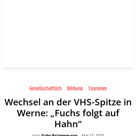
Gesellschaftlich
Bildung
Topnews
Wechsel an der VHS-Spitze in
Werne: „Fuchs folgt auf
Hahn“
Von
Gaby Brüggemann
Mai 13, 2025