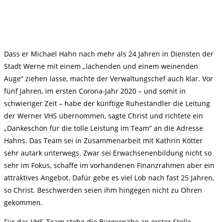
Dass er Michael Hahn nach mehr als 24 Jahren in Diensten der
Stadt Werne mit einem „lachenden und einem weinenden
Auge“ ziehen lasse, machte der Verwaltungschef auch klar. Vor
fünf Jahren, im ersten Corona-Jahr 2020 – und somit in
schwieriger Zeit – habe der künftige Ruheständler die Leitung
der Werner VHS übernommen, sagte Christ und richtete ein
„Dankeschön für die tolle Leistung im Team“ an die Adresse
Hahns. Das Team sei in Zusammenarbeit mit Kathrin Kötter
sehr autark unterwegs. Zwar sei Erwachsenenbildung nicht so
sehr im Fokus, schaffe im vorhandenen Finanzrahmen aber ein
attraktives Angebot. Dafür gebe es viel Lob nach fast 25 Jahren,
so Christ. Beschwerden seien ihm hingegen nicht zu Ohren
gekommen.
Für das VHS-Team stehe die Bürgernähe an erster Stelle,