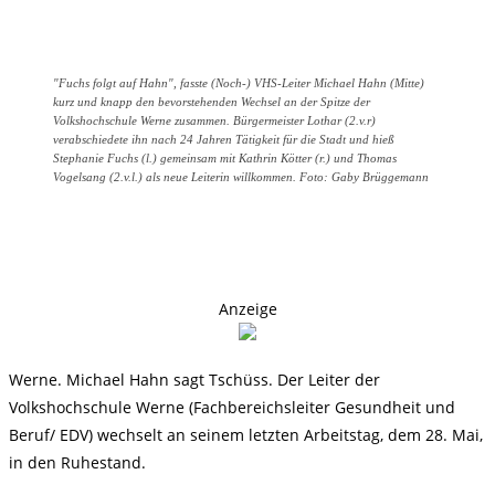
"Fuchs folgt auf Hahn", fasste (Noch-) VHS-Leiter Michael Hahn (Mitte)
kurz und knapp den bevorstehenden Wechsel an der Spitze der
Volkshochschule Werne zusammen. Bürgermeister Lothar (2.v.r)
verabschiedete ihn nach 24 Jahren Tätigkeit für die Stadt und hieß
Stephanie Fuchs (l.) gemeinsam mit Kathrin Kötter (r.) und Thomas
Vogelsang (2.v.l.) als neue Leiterin willkommen. Foto: Gaby Brüggemann
Anzeige
Werne. Michael Hahn sagt Tschüss. Der Leiter der
Volkshochschule Werne (Fachbereichsleiter Gesundheit und
Beruf/ EDV) wechselt an seinem letzten Arbeitstag, dem 28. Mai,
in den Ruhestand.