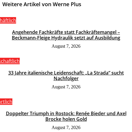
Weitere Artikel von Werne Plus
häftlich
Angehende Fachkräfte statt Fachkräftemangel –
Beckmann-Fleige Hydraulik setzt auf Ausbildung
August 7, 2026
schaftlich
33 Jahre italienische Leidenschaft: „La Strada“ sucht
Nachfolger
August 7, 2026
rtlich
Doppelter Triumph in Rostock: Renée Bieder und Axel
Brocke holen Gold
August 7, 2026