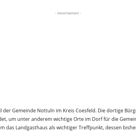
- Advertisement -
eil der Gemeinde Nottuln im Kreis Coesfeld. Die dortige Bü
t, um unter anderem wichtige Orte im Dorf für die Gemein
em das Landgasthaus als wichtiger Treffpunkt, dessen bisher