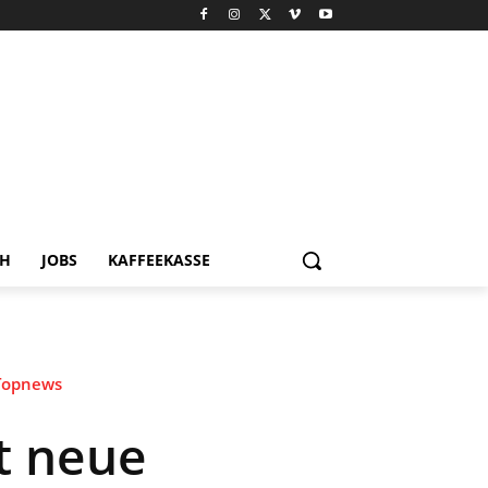
CH
JOBS
KAFFEEKASSE
Topnews
t neue