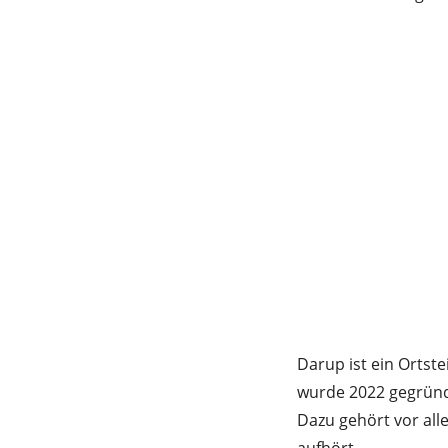
Darup ist ein Ortst
wurde 2022 gegründe
Dazu gehört vor all