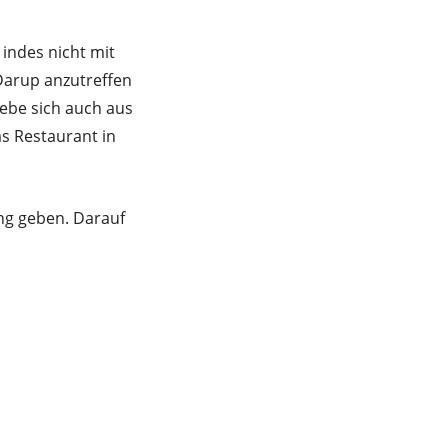
 indes nicht mit
Darup anzutreffen
gebe sich auch aus
s Restaurant in
ang geben. Darauf