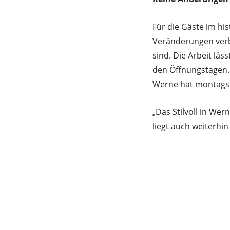
Für die Gäste im his
Veränderungen verbu
sind. Die Arbeit läs
den Öffnungstagen.
Werne hat montags 
„Das Stilvoll in Wer
liegt auch weiterhi