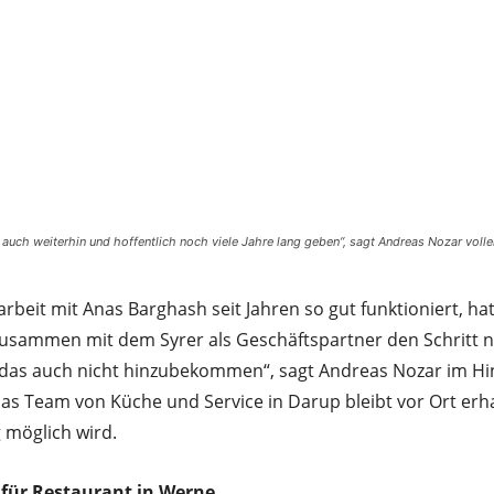
s auch weiterhin und hoffentlich noch viele Jahre lang geben“, sagt Andreas Nozar voll
beit mit Anas Barghash seit Jahren so gut funktioniert, ha
zusammen mit dem Syrer als Geschäftspartner den Schritt 
 das auch nicht hinzubekommen“, sagt Andreas Nozar im Hin
s Team von Küche und Service in Darup bleibt vor Ort erha
 möglich wird.
für Restaurant in Werne