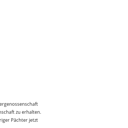
rgergenossenschaft
schaft zu erhalten.
iger Pächter jetzt