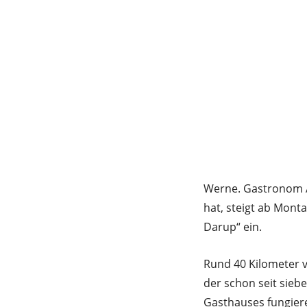
Werne. Gastronom An
hat, steigt ab Mont
Darup“ ein.
Rund 40 Kilometer 
der schon seit siebe
Gasthauses fungier