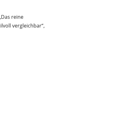
„Das reine
voll vergleichbar“,