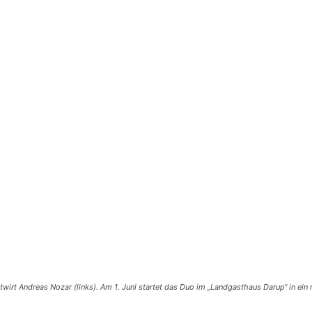
wirt Andreas Nozar (links). Am 1. Juni startet das Duo im „Landgasthaus Darup“ in ei