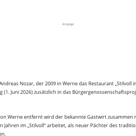
Teilen
Anzeige
dreas Nozar, der 2009 in Werne das Restaurant „Stilvoll i
ag (1. Juni 2026) zusätzlich in das Bürgergenossenschaftspr
von Werne entfernt wird der bekannte Gastwirt zusammen 
n Jahren im „Stilvoll“ arbeitet, als neuer Pächter des tradit
en.