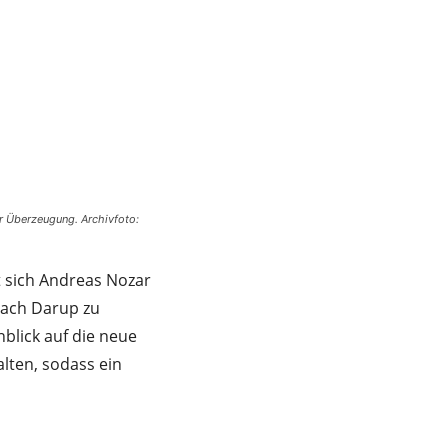
er Überzeugung. Archivfoto:
t sich Andreas Nozar
nach Darup zu
blick auf die neue
lten, sodass ein