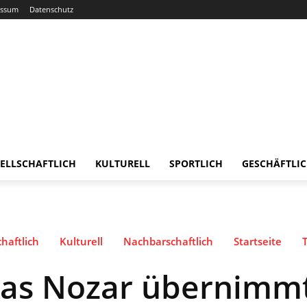
essum
Datenschutz
ELLSCHAFTLICH
KULTURELL
SPORTLICH
GESCHÄFTLI
haftlich
Kulturell
Nachbarschaftlich
Startseite
as Nozar übernimm