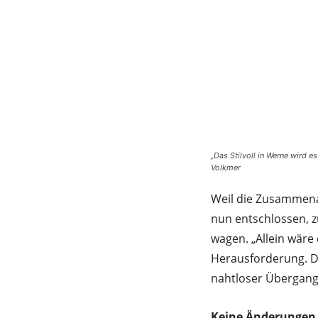
„Das Stilvoll in Werne wird e
Volkmer
Weil die Zusammenar
nun entschlossen, 
wagen. „Allein wäre
Herausforderung. Da
nahtloser Übergang
Keine Änderungen 