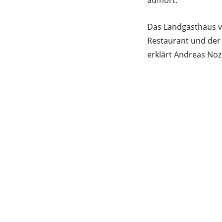
aufhört.
Das Landgasthaus ve
Restaurant und der 
erklärt Andreas No