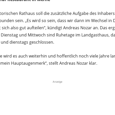
torischen Rathaus soll die zusätzliche Aufgabe des Inhabers
nden sein. „Es wird so sein, dass wir dann im Wechsel in 
st sich also gut aufteilen“, kündigt Andreas Nozar an. Das er
 Dienstag und Mittwoch sind Ruhetage im Landgasthaus, da
und dienstags geschlossen.
ne wird es auch weiterhin und hoffentlich noch viele Jahre l
n mein Hauptaugenmerk“, stellt Andreas Nozar klar.
Anzeige