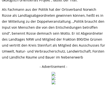
ökologisch orientiertes Projekt“, lautet der Titel.
Als Fachmann aus der Politik hat der Ortsverband Norwich
Rüsse als Landtagsabgeordneten gewinnen können, heißt es in
der Mitteilung zu der Doppelveranstaltung. „Politik braucht den
Input von Menschen die von den Entscheidungen betroffen
sind“, benennt Rüsse demnach sein Motto. Er ist Abgeordneter
des Landtages NRW und Mitglied der Fraktion B90/Die Grünen
und vertritt den Kreis Steinfurt als Mitglied des Ausschusses für
Umwelt, Natur- und Verbraucherschutz, Landwirtschaft, Forsten
und Ländliche Räume und Bauer im Nebenerwerb
- Advertisement -