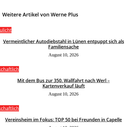
Weitere Artikel von Werne Plus
ulicht
Vermeintlicher Autodiebstahl in Lünen entpuppt sich als
Familiensache
August 10, 2026
schaftlich
Mit dem Bus zur 350. Wallfahrt nach Werl –
Kartenverkauf läuft
August 10, 2026
schaftlich
Vereinsheim im Fokus: TOP 50 bei Freunden in Capelle