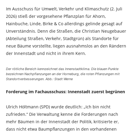
Im Ausschuss für Umwelt, Verkehr und Klimaschutz (2. Juli
2026) stieß der vorgesehene Pflanzplan für Ahorn,
Hainbuche, Linde, Birke & Co allerdings gelinde gesagt auf
Unverständnis. Denn die Straßen, die Christian Neugebauer
(Abteilung Straßen, Verkehr, Stadtgrün) als Standorte für
neue Bäume vorstellte, liegen ausnahmslos an den Rändern
der Innenstadt und nicht in ihrem Kern.
Der rötliche Bereich kennzeichnet das Innenstadtklima. Die blauen Punkte
bezeichnen Nachpflanzungen an der Horneburg, die roten Pflanzungen mit
Standortverbesserungen. Abb.: Stadt Werne
Forderung im Fachausschuss: Innenstadt zuerst begrünen
Ulrich Höltmann (SPD) wurde deutlich: „Ich bin nicht
zufrieden.“ Die Verwaltung kenne die Forderungen nach
mehr Bäumen in der Innenstadt der Politik, kritisierte er,
dass nicht etwa Baumpflanzungen in den vorhandenen