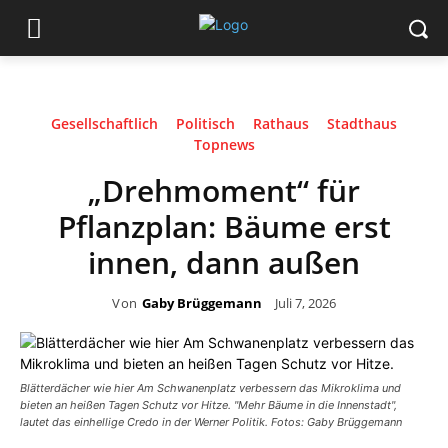
Gesellschaftlich
Politisch
Rathaus
Stadthaus
Topnews
„Drehmoment“ für
Pflanzplan: Bäume erst
innen, dann außen
Von
Gaby Brüggemann
Juli 7, 2026
Blätterdächer wie hier Am Schwanenplatz verbessern das Mikroklima und
bieten an heißen Tagen Schutz vor Hitze. "Mehr Bäume in die Innenstadt",
lautet das einhellige Credo in der Werner Politik. Fotos: Gaby Brüggemann