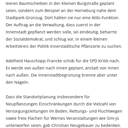
leeren Baumscheiben in der Kleinen Burgstraße geplant
seien, sondern zum Beispiel an der Horneburg nahe dem
Stadtpark-Grünzug. Dort hätten sie nur eine Alibi-Funktion.
Der Auftrag an die Verwaltung, dass zuerst in der
Innenstadt gepflanzt werden solle, sei eindeutig, beharrte
der Sozialdemokrat, und schlug vor, in einem kleinen
Arbeitskreis der Politik innerstädtische Pflanzorte zu suchen.
Adelheid Hauschopp-Francke schob für die SPD Kritik nach.
Es werde von außen nach innen geplant, anstatt von innen
nach außen. Die Innenstadtbegrünung brenne aber unter
den Nägeln.
Dass die Standortplanung insbesondere für
Neupflanzungen Einschränkungen durch die Vielzahl von
Versorgungsleitungen im Boden, Rettungs- und Fluchtwegen
sowie freie Flächen für Wernes Veranstaltungen wie Sim-Jü
unterworfen seien, gab Christian Neugebauer zu bedenken.