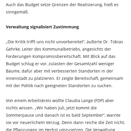
Auch das Budget setze Grenzen der Realisierung, hieß es
sinngemäß.
Verwaltung signalisiert Zustimmung
„Die Kritik trifft uns nicht unvorbereitet“, äußerte Dr. Tobias
Gehrke, Leiter des Kommunalbetriebs, angesichts der
Forderungen Kompromissbereitschaft. Mit Blick auf das
Budget schlug er vor, zulasten der Gesamtzahl weniger
Bäume, dafür aber mit verbesserten Standorten in der
Innenstadt zu platzieren. Er zeigte Bereitschaft, gemeinsam
mit der Politik nach geeigneten Standorten zu suchen.
Von einem Arbeitskreis wollte Claudia Lange (FDP) aber
nichts wissen. „Wir haben Juli, jetzt kommt die
Sommerpause und danach ist es bald September“, warnte
sie vor neuerlichem Verzug. Denn dann reiche die Zeit nicht,
die Pflanzungen im Herbst umzusetzen. Die Verwaltung