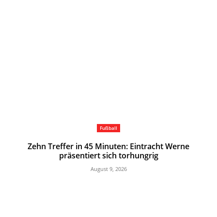
Fußball
Zehn Treffer in 45 Minuten: Eintracht Werne
präsentiert sich torhungrig
August 9, 2026