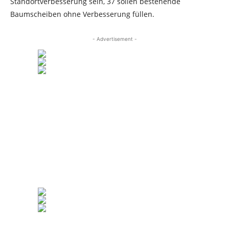
Standortverbesserung sein, 37 sollen bestehende
Baumscheiben ohne Verbesserung füllen.
- Advertisement -