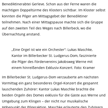
Benediktinerabtei Gerleve. Schon aus der Ferne waren die
mächtigen Doppeltürme des Klosters sichtbar. Im Kloster selbst
konnten die Pilger am Mittagsgebet der Benediktiner
teilnehmen. Nach einer Mittagspause machte sich die Gruppe
auf den zweiten Teil des Weges nach Billerbeck, wo die
Übernachtung anstand.
„Eine Orgel ist wie ein Orchester“: Lukas Maschke,
Kantor im Billerbecker St. Ludgerus-Dom, faszinierte
die Pilger des Fördervereins Jakobsweg Werne mit
einem hinreißenden Exklusiv-Konzert. Foto: Kramer
Im Billerbecker St. Ludgerus-Dom verzauberte am nächsten
Vormittag ein ganz besonderes Orgel-Konzert die gespannt
lauschenden Zuhörer: Kantor Lukas Maschke brachte die
beiden Orgeln des Domes exklusiv für die Gäste aus Werne und
Umgebung zum Klingen – der nicht nur musikalische
Höhepunkt der Pilgeraktion. Maschke erläuterte den Zuhörern