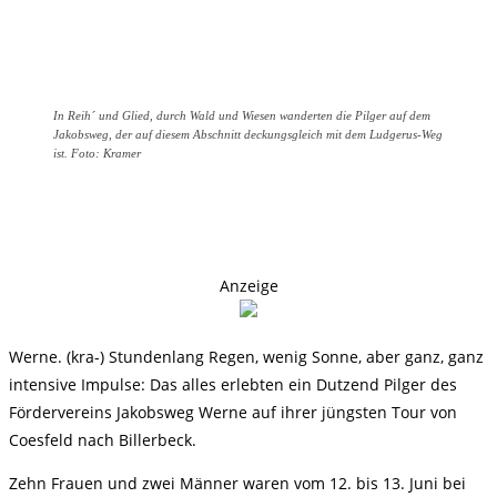
In Reih´ und Glied, durch Wald und Wiesen wanderten die Pilger auf dem
Jakobsweg, der auf diesem Abschnitt deckungsgleich mit dem Ludgerus-Weg
ist. Foto: Kramer
Anzeige
Werne. (kra-) Stundenlang Regen, wenig Sonne, aber ganz, ganz
intensive Impulse: Das alles erlebten ein Dutzend Pilger des
Fördervereins Jakobsweg Werne auf ihrer jüngsten Tour von
Coesfeld nach Billerbeck.
Zehn Frauen und zwei Männer waren vom 12. bis 13. Juni bei