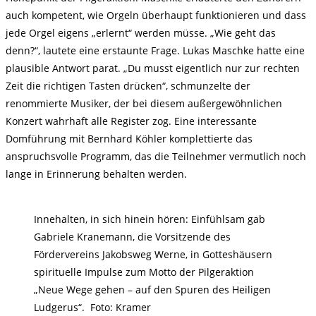
auch kompetent, wie Orgeln überhaupt funktionieren und dass
jede Orgel eigens „erlernt“ werden müsse. „Wie geht das
denn?“, lautete eine erstaunte Frage. Lukas Maschke hatte eine
plausible Antwort parat. „Du musst eigentlich nur zur rechten
Zeit die richtigen Tasten drücken“, schmunzelte der
renommierte Musiker, der bei diesem außergewöhnlichen
Konzert wahrhaft alle Register zog. Eine interessante
Domführung mit Bernhard Köhler komplettierte das
anspruchsvolle Programm, das die Teilnehmer vermutlich noch
lange in Erinnerung behalten werden.
Innehalten, in sich hinein hören: Einfühlsam gab
Gabriele Kranemann, die Vorsitzende des
Fördervereins Jakobsweg Werne, in Gotteshäusern
spirituelle Impulse zum Motto der Pilgeraktion
„Neue Wege gehen – auf den Spuren des Heiligen
Ludgerus“. Foto: Kramer