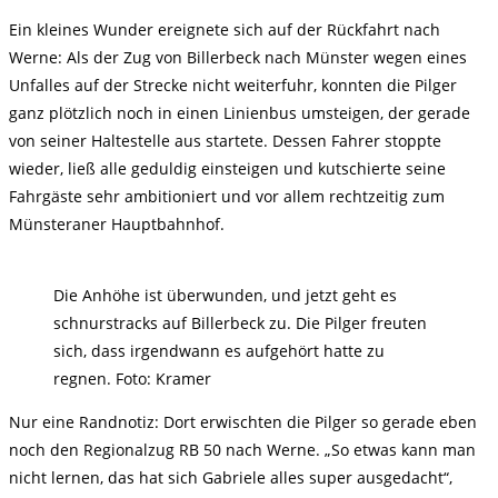
Ein kleines Wunder ereignete sich auf der Rückfahrt nach
Werne: Als der Zug von Billerbeck nach Münster wegen eines
Unfalles auf der Strecke nicht weiterfuhr, konnten die Pilger
ganz plötzlich noch in einen Linienbus umsteigen, der gerade
von seiner Haltestelle aus startete. Dessen Fahrer stoppte
wieder, ließ alle geduldig einsteigen und kutschierte seine
Fahrgäste sehr ambitioniert und vor allem rechtzeitig zum
Münsteraner Hauptbahnhof.
Die Anhöhe ist überwunden, und jetzt geht es
schnurstracks auf Billerbeck zu. Die Pilger freuten
sich, dass irgendwann es aufgehört hatte zu
regnen. Foto: Kramer
Nur eine Randnotiz: Dort erwischten die Pilger so gerade eben
noch den Regionalzug RB 50 nach Werne. „So etwas kann man
nicht lernen, das hat sich Gabriele alles super ausgedacht“,