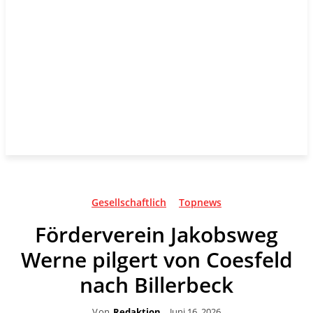
Gesellschaftlich
Topnews
Förderverein Jakobsweg
Werne pilgert von Coesfeld
nach Billerbeck
Von
Redaktion
Juni 16, 2026