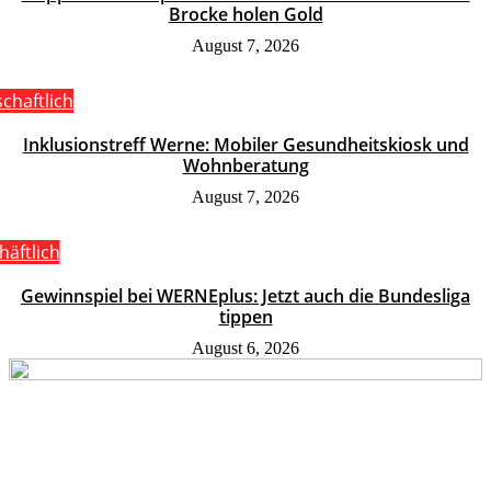
Brocke holen Gold
August 7, 2026
schaftlich
Inklusionstreff Werne: Mobiler Gesundheitskiosk und
Wohnberatung
August 7, 2026
häftlich
Gewinnspiel bei WERNEplus: Jetzt auch die Bundesliga
tippen
August 6, 2026