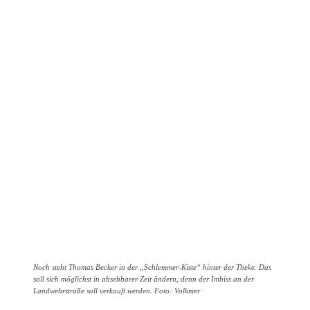
Noch steht Thomas Becker in der „Schlemmer-Kiste“ hinter der Theke. Das
soll sich möglichst in absehbarer Zeit ändern, denn der Imbiss an der
Landwehrstraße soll verkauft werden. Foto: Volkmer