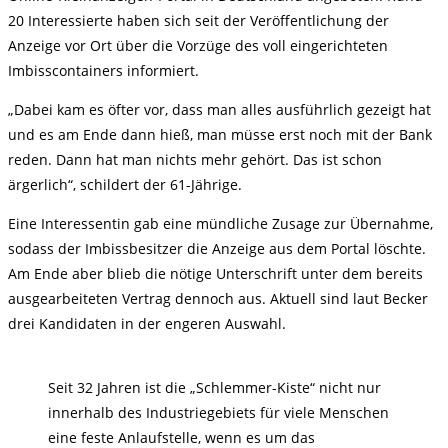
20 Interessierte haben sich seit der Veröffentlichung der
Anzeige vor Ort über die Vorzüge des voll eingerichteten
Imbisscontainers informiert.
„Dabei kam es öfter vor, dass man alles ausführlich gezeigt hat
und es am Ende dann hieß, man müsse erst noch mit der Bank
reden. Dann hat man nichts mehr gehört. Das ist schon
ärgerlich“, schildert der 61-Jährige.
Eine Interessentin gab eine mündliche Zusage zur Übernahme,
sodass der Imbissbesitzer die Anzeige aus dem Portal löschte.
Am Ende aber blieb die nötige Unterschrift unter dem bereits
ausgearbeiteten Vertrag dennoch aus. Aktuell sind laut Becker
drei Kandidaten in der engeren Auswahl.
Seit 32 Jahren ist die „Schlemmer-Kiste“ nicht nur
innerhalb des Industriegebiets für viele Menschen
eine feste Anlaufstelle, wenn es um das