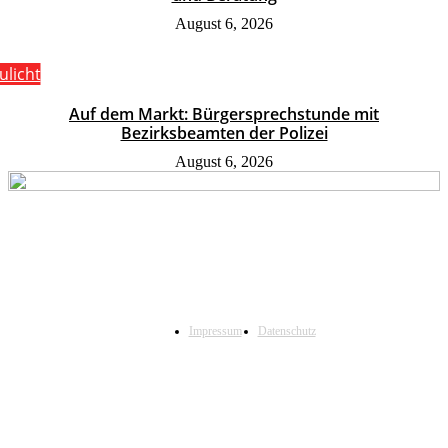
August 6, 2026
ulicht
Auf dem Markt: Bürgersprechstunde mit
Bezirksbeamten der Polizei
August 6, 2026
Impressum
Datenschutz