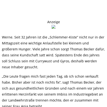
Anzeige
Werne. Seit 32 Jahren ist die „Schlemmer-Kiste“ nicht nur in der
Mittagszeit eine wichtige Anlaufstelle bei kleinem und
größerem Hunger. Viele Jahre schon sorgt Thomas Becker dafür,
dass seine Kundschaft satt wird. Spätestens Ende des Jahres
soll Schluss sein mit Currywust und Gyros, deshalb werden
neue Inhaber gesucht.
„Die Leute fragen mich fast jeden Tag, ob ich schon verkauft
habe. Bisher aber ist noch nichts fix“, sagt Thomas Becker, der
sich aus gesundheitlichen Gründen und nach einem vor Jahren
erlittenen Herzinfarkt von seinem Imbiss im Industriegebiet an
der Landwehrstraße trennen möchte, den er zusammen mit
seiner Frau Anja betreibt.