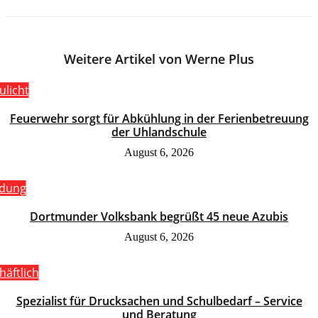
Weitere Artikel von Werne Plus
ulicht
Feuerwehr sorgt für Abkühlung in der Ferienbetreuung
der Uhlandschule
August 6, 2026
ldung
Dortmunder Volksbank begrüßt 45 neue Azubis
August 6, 2026
häftlich
Spezialist für Drucksachen und Schulbedarf – Service
und Beratung