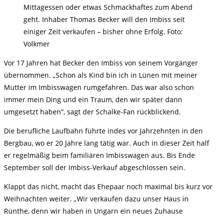
Mittagessen oder etwas Schmackhaftes zum Abend
geht. Inhaber Thomas Becker will den Imbiss seit
einiger Zeit verkaufen – bisher ohne Erfolg. Foto:
Volkmer
Vor 17 Jahren hat Becker den Imbiss von seinem Vorgänger
übernommen. „Schon als Kind bin ich in Lünen mit meiner
Mutter im Imbisswagen rumgefahren. Das war also schon
immer mein Ding und ein Traum, den wir später dann
umgesetzt haben“, sagt der Schalke-Fan rückblickend.
Die berufliche Laufbahn führte indes vor Jahrzehnten in den
Bergbau, wo er 20 Jahre lang tätig war. Auch in dieser Zeit half
er regelmäßig beim familiären Imbisswagen aus. Bis Ende
September soll der Imbiss-Verkauf abgeschlossen sein.
Klappt das nicht, macht das Ehepaar noch maximal bis kurz vor
Weihnachten weiter. „Wir verkaufen dazu unser Haus in
Rünthe, denn wir haben in Ungarn ein neues Zuhause