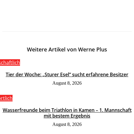
Weitere Artikel von Werne Plus
schaftlich
Tier der Woche: „Sturer Esel“ sucht erfahrene Besitzer
August 8, 2026
rtlich
Wasserfreunde beim Triathlon in Kamen – 1. Mannschaft
mit bestem Ergebnis
August 8, 2026