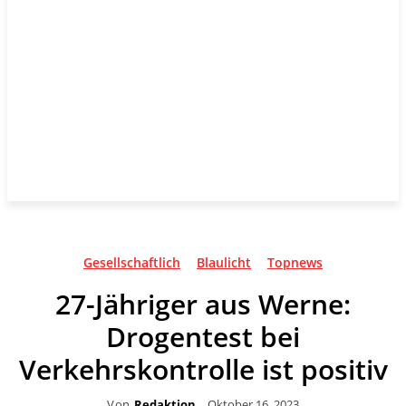
Gesellschaftlich
Blaulicht
Topnews
27-Jähriger aus Werne:
Drogentest bei
Verkehrskontrolle ist positiv
Von
Redaktion
Oktober 16, 2023