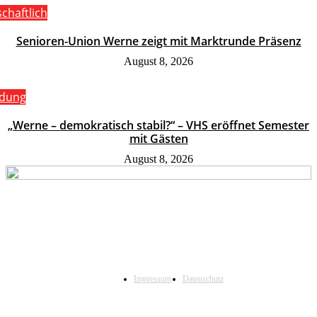
schaftlich
Senioren-Union Werne zeigt mit Marktrunde Präsenz
August 8, 2026
ldung
„Werne – demokratisch stabil?“ – VHS eröffnet Semester
mit Gästen
August 8, 2026
Impressum
Datenschutz