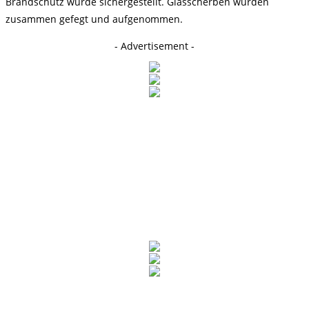
Brandschutz wurde sichergestellt. Glasscherben wurden
zusammen gefegt und aufgenommen.
- Advertisement -