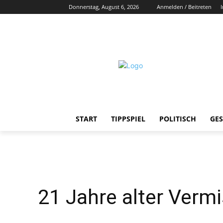
Donnerstag, August 6, 2026
Anmelden / Beitreten
START
TIPPSPIEL
POLITISCH
GES
21 Jahre alter Verm