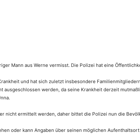
iger Mann aus Werne vermisst. Die Polizei hat eine Öffentlichke
Krankheit und hat sich zuletzt insbesondere Familienmitglieder
t ausgeschlossen werden, da seine Krankheit derzeit mutmaßlic
Unna.
 nicht ermittelt werden, daher bittet die Polizei nun die Bevöl
ehen oder kann Angaben über seinen möglichen Aufenthaltsor