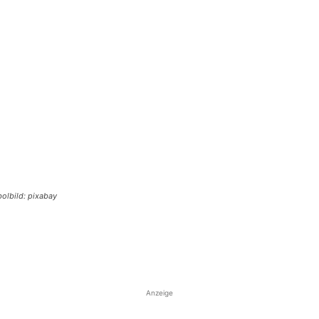
bolbild: pixabay
Anzeige