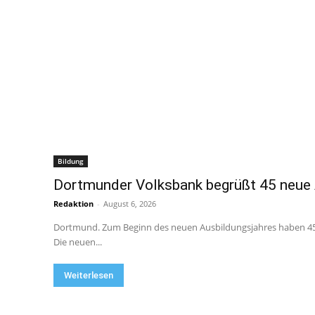
Bildung
Dortmunder Volksbank begrüßt 45 neue
Redaktion
-
August 6, 2026
Dortmund. Zum Beginn des neuen Ausbildungsjahres haben 45
Die neuen...
Weiterlesen