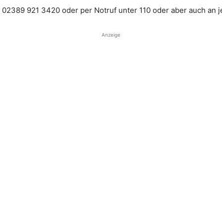
r 02389 921 3420 oder per Notruf unter 110 oder aber auch an j
Anzeige