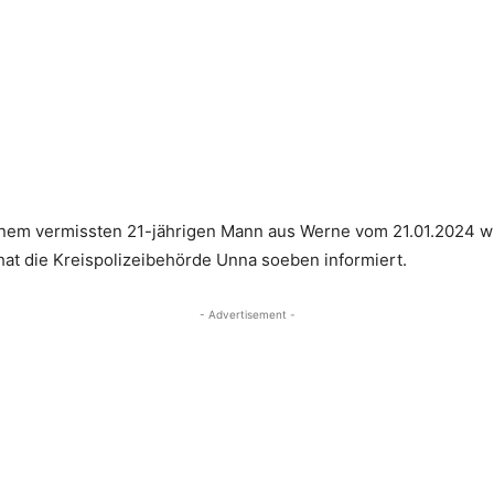
einem vermissten 21-jährigen Mann aus Werne vom 21.01.2024 
r hat die Kreispolizeibehörde Unna soeben informiert.
- Advertisement -