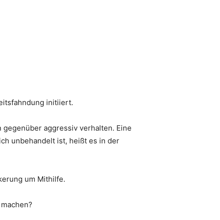
itsfahndung initiiert.
n gegenüber aggressiv verhalten. Eine
h unbehandelt ist, heißt es in der
kerung um Mithilfe.
t machen?