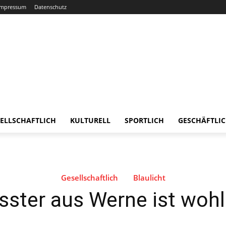
Impressum
Datenschutz
ELLSCHAFTLICH
KULTURELL
SPORTLICH
GESCHÄFTLI
Gesellschaftlich
Blaulicht
isster aus Werne ist woh