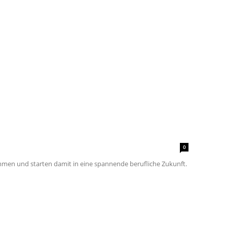
0
en und starten damit in eine spannende berufliche Zukunft.