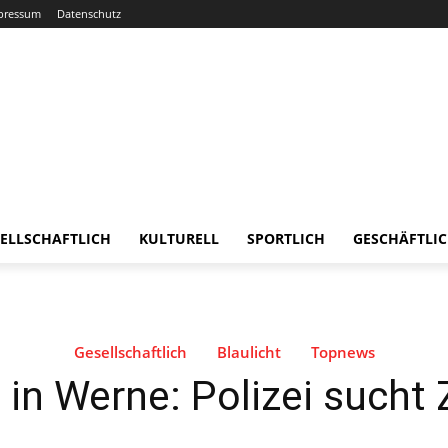
pressum
Datenschutz
ELLSCHAFTLICH
KULTURELL
SPORTLICH
GESCHÄFTLI
Gesellschaftlich
Blaulicht
Topnews
in Werne: Polizei sucht