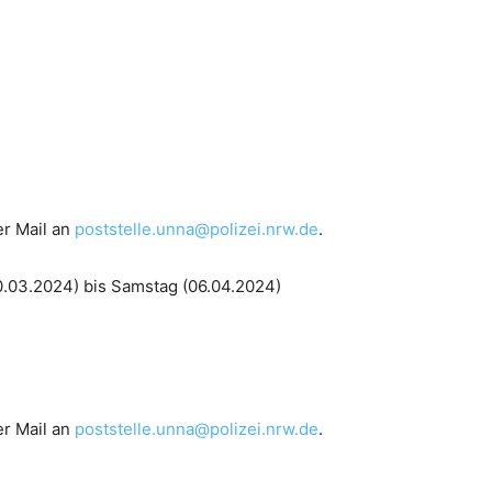
er Mail an
poststelle.unna@polizei.nrw.de
.
0.03.2024) bis Samstag (06.04.2024)
er Mail an
poststelle.unna@polizei.nrw.de
.