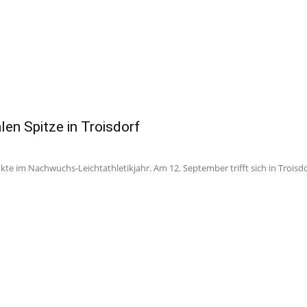
len Spitze in Troisdorf
e im Nachwuchs-Leichtathletikjahr. Am 12. September trifft sich in Troisdor