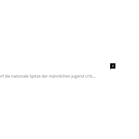
0
f die nationale Spitze der männlichen Jugend U16,...