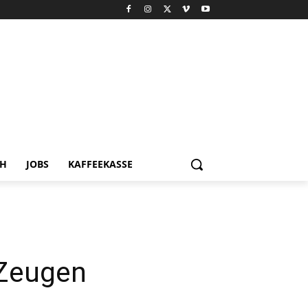
CH
JOBS
KAFFEEKASSE
 Zeugen