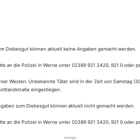
um Diebesgut können aktuell keine Angaben gemacht werden.
te an die Polizei in Werne unter 02389 921 3420, 921 0 oder p
rner Westen. Unbekannte Täter sind in der Zeit von Samstag (3
hottlandstraße eingestiegen.
gaben zum Diebesgut können aktuell nicht gemacht werden.
te an die Polizei in Werne unter 02389 921 3420, 921 0 oder p
Anzeige