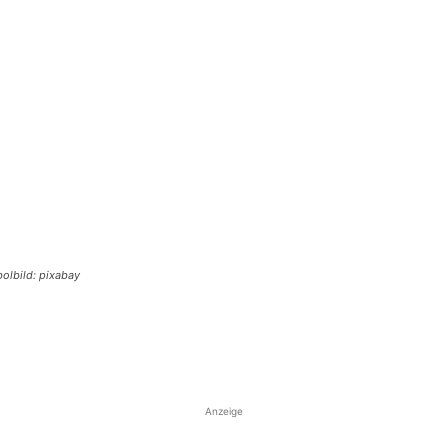
bolbild: pixabay
Anzeige