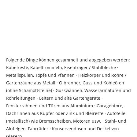
Folgende Dinge können gesammelt und abgegeben werden:
Kabelreste, Kabeltrommeln, Eisenträger / Stahlbleche ·
Metallspülen, Töpfe und Pfannen · Heizkörper und Rohre /
Gartenzäune aus Metall · Ölbrenner, Guss und Kohleöfen
(ohne Schamottsteine) · Gusswannen, Wasserarmaturen und
Rohrleitungen · Leitern und alte Gartengeräte ·
Fensterrahmen und Türen aus Aluminium · Garagentore,
Dachrinnen aus Kupfer oder Zink und Bleireste · Autoteile
(metallisch) wie Bremsscheiben, Motoren usw. · Stahl- und
Alufelgen, Fahrräder · Konservendosen und Deckel von
Gläsern