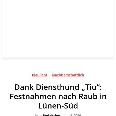
Blaulicht
Nachbarschaftlich
Dank Diensthund „Tiu“:
Festnahmen nach Raub in
Lünen-Süd
Von
Redaktion
Juni 2, 2026