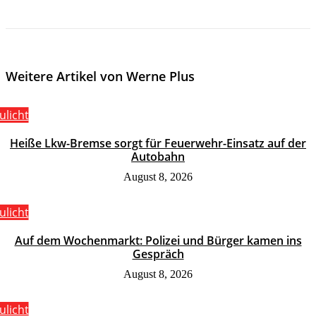
Weitere Artikel von Werne Plus
ulicht
Heiße Lkw-Bremse sorgt für Feuerwehr-Einsatz auf der
Autobahn
August 8, 2026
ulicht
Auf dem Wochenmarkt: Polizei und Bürger kamen ins
Gespräch
August 8, 2026
ulicht