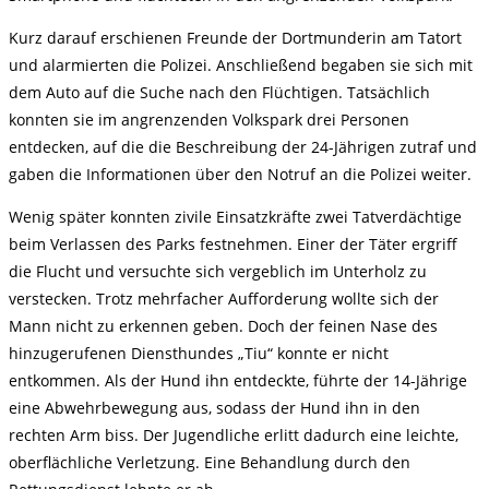
Kurz darauf erschienen Freunde der Dortmunderin am Tatort
und alarmierten die Polizei. Anschließend begaben sie sich mit
dem Auto auf die Suche nach den Flüchtigen. Tatsächlich
konnten sie im angrenzenden Volkspark drei Personen
entdecken, auf die die Beschreibung der 24-Jährigen zutraf und
gaben die Informationen über den Notruf an die Polizei weiter.
Wenig später konnten zivile Einsatzkräfte zwei Tatverdächtige
beim Verlassen des Parks festnehmen. Einer der Täter ergriff
die Flucht und versuchte sich vergeblich im Unterholz zu
verstecken. Trotz mehrfacher Aufforderung wollte sich der
Mann nicht zu erkennen geben. Doch der feinen Nase des
hinzugerufenen Diensthundes „Tiu“ konnte er nicht
entkommen. Als der Hund ihn entdeckte, führte der 14-Jährige
eine Abwehrbewegung aus, sodass der Hund ihn in den
rechten Arm biss. Der Jugendliche erlitt dadurch eine leichte,
oberflächliche Verletzung. Eine Behandlung durch den