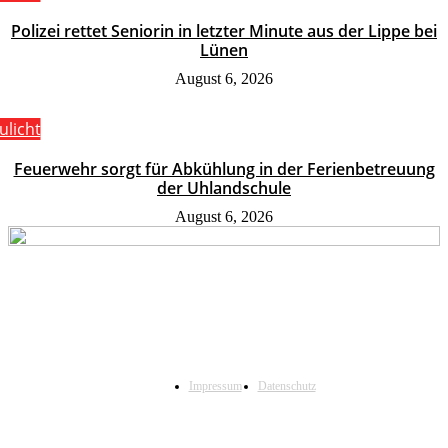
Polizei rettet Seniorin in letzter Minute aus der Lippe bei
Lünen
August 6, 2026
ulicht
Feuerwehr sorgt für Abkühlung in der Ferienbetreuung
der Uhlandschule
August 6, 2026
Impressum
Datenschutz