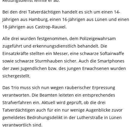
Rettungsdienst lehnte er ab.
Bei den drei Tatverdächtigen handelt es sich um einen 14-
Jährigen aus Hamburg, einen 16-Jährigen aus Lünen und einen
18-Jährigen aus Castrop-Rauxel.
Alle drei wurden festgenommen, dem Polizeigewahrsam
zugeführt und erkennungsdienstlich behandelt. Die
Einsatzkräfte stellten ein Messer, eine schwarze Softairwaffe
sowie schwarze Sturmhauben sicher. Auch die Smartphones
der zwei Jugendlichen bzw. des jungen Erwachsenen wurden
sichergestellt.
Das Trio muss sich nun wegen räuberischer Erpressung
verantworten. Die Beamten leiteten ein entsprechendes
Strafverfahren ein. Aktuell wird geprüft, ob die drei
Tatverdächtigen auch für ein nur wenige Augenblicke zuvor
gemeldetes Bedrohungsdelikt in der Lutherstraße in Lünen
verantwortlich sind.