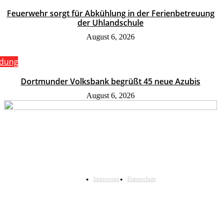
Feuerwehr sorgt für Abkühlung in der Ferienbetreuung
der Uhlandschule
August 6, 2026
ldung
Dortmunder Volksbank begrüßt 45 neue Azubis
August 6, 2026
Impressum
Datenschutz