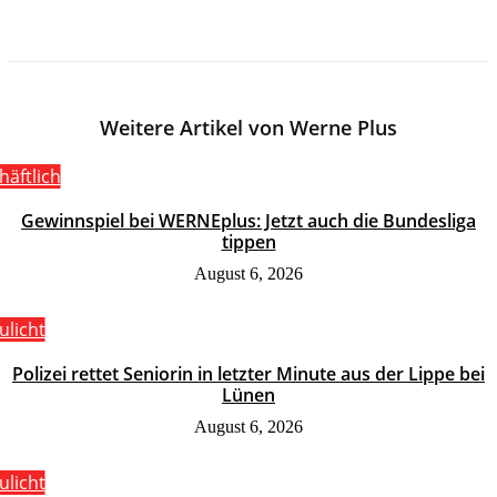
Weitere Artikel von Werne Plus
häftlich
Gewinnspiel bei WERNEplus: Jetzt auch die Bundesliga
tippen
August 6, 2026
ulicht
Polizei rettet Seniorin in letzter Minute aus der Lippe bei
Lünen
August 6, 2026
ulicht