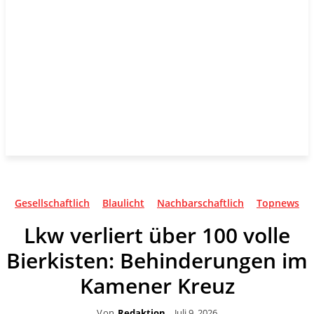
Gesellschaftlich
Blaulicht
Nachbarschaftlich
Topnews
Lkw verliert über 100 volle
Bierkisten: Behinderungen im
Kamener Kreuz
Von
Redaktion
Juli 9, 2026