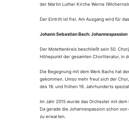
der Martin Luther Kirche Werne (Wichernstr.
Der Eintritt ist frei. Am Ausgang wird für 
Johann Sebastian Bach: Johannespassion
Der Motettenkreis beschließt sein 50. Chor
Höhepunkt der gesamten Chorliteratur, in d
Die Begegnung mit dem Werk Bachs hat den C
gekommen. Umso mehr freut sich der Chor, 
des 18. und frühen 19. Jahrhunderts spezia
Im Jahr 2015 wurde das Orchester mit dem
Da gerade die Johannespassion schon von de
zu erwarten.