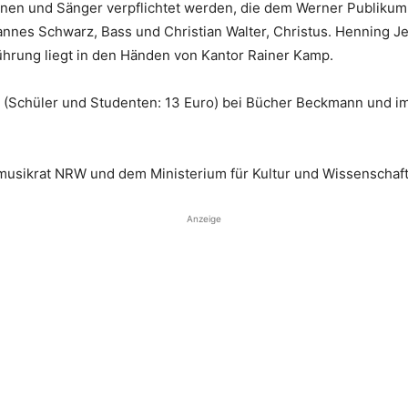
nnen und Sänger verpflichtet werden, die dem Werner Publikum 
annes Schwarz, Bass und Christian Walter, Christus. Henning Je
ührung liegt in den Händen von Kantor Rainer Kamp.
o (Schüler und Studenten: 13 Euro) bei Bücher Beckmann und i
musikrat NRW und dem Ministerium für Kultur und Wissenschaf
Anzeige