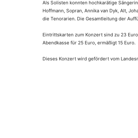
Als Solisten konnten hochkarätige Sängeri
Hoffmann, Sopran, Annika van Dyk, Alt, Joh
die Tenorarien. Die Gesamtleitung der Auff
Eintrittskarten zum Konzert sind zu 23 Eur
Abendkasse für 25 Euro, ermäßigt 15 Euro.
Dieses Konzert wird gefördert vom Landes