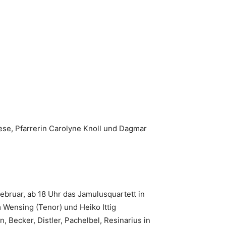
ese, Pfarrerin Carolyne Knoll und Dagmar
bruar, ab 18 Uhr das Jamulusquartett in
 Wensing (Tenor) und Heiko Ittig
Becker, Distler, Pachelbel, Resinarius in