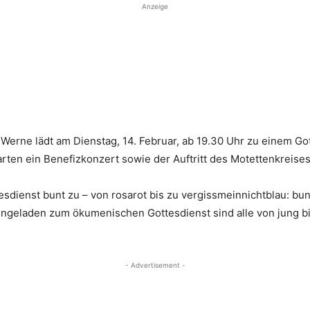
Anzeige
rne lädt am Dienstag, 14. Februar, ab 19.30 Uhr zu einem Gott
ten ein Benefizkonzert sowie der Auftritt des Motettenkreises 
esdienst bunt zu – von rosarot bis zu vergissmeinnichtblau: b
ingeladen zum ökumenischen Gottesdienst sind alle von jung bis 
- Advertisement -