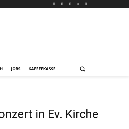
CH
JOBS
KAFFEEKASSE
nzert in Ev. Kirche