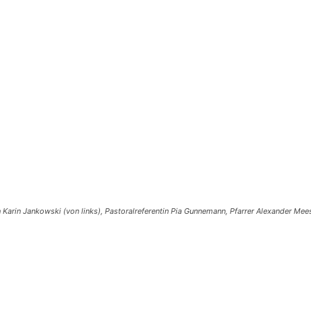
arin Jankowski (von links), Pastoralreferentin Pia Gunnemann, Pfarrer Alexander Meese