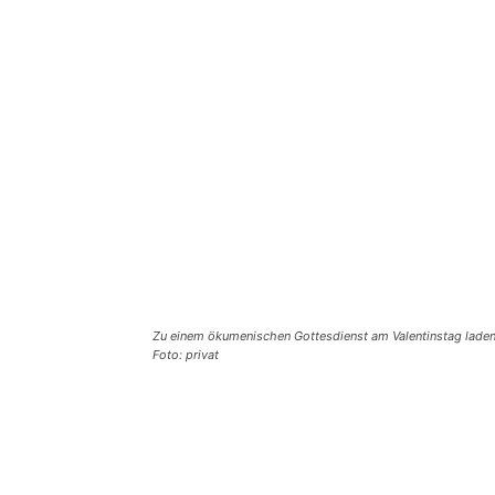
Zu einem ökumenischen Gottesdienst am Valentinstag laden K
Foto: privat
Teilen