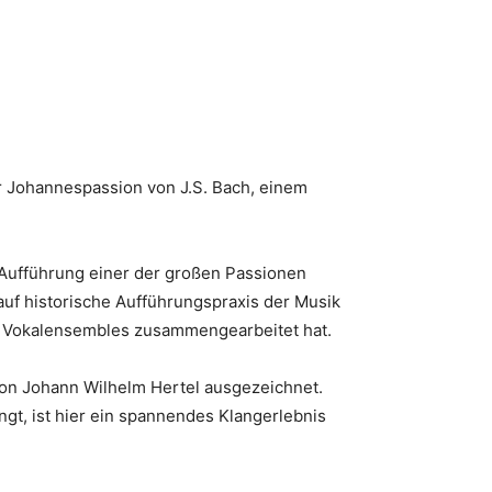
er Johannespassion von J.S. Bach, einem
r Aufführung einer der großen Passionen
uf historische Aufführungspraxis der Musik
und Vokalensembles zusammengearbeitet hat.
on Johann Wilhelm Hertel ausgezeichnet.
gt, ist hier ein spannendes Klangerlebnis