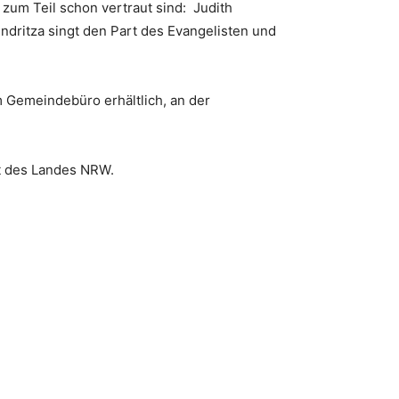
zum Teil schon vertraut sind: Judith
ndritza singt den Part des Evangelisten und
m Gemeindebüro erhältlich, an der
t des Landes NRW.