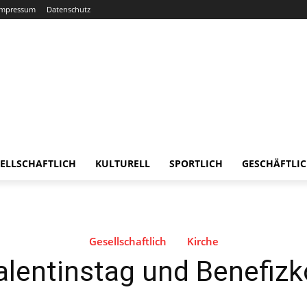
Impressum
Datenschutz
ELLSCHAFTLICH
KULTURELL
SPORTLICH
GESCHÄFTLI
Gesellschaftlich
Kirche
lentinstag und Benefizko