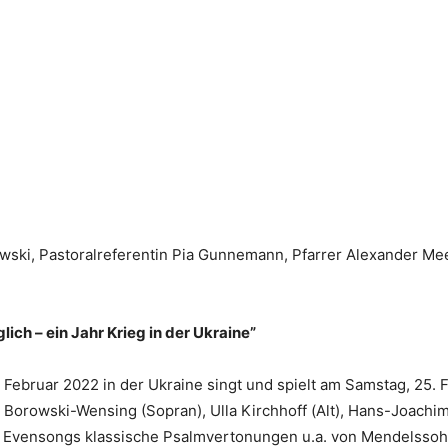
owski, Pastoralreferentin Pia Gunnemann, Pfarrer Alexander Me
ich – ein Jahr Krieg in der Ukraine”
bruar 2022 in der Ukraine singt und spielt am Samstag, 25. Fe
Borowski-Wensing (Sopran), Ulla Kirchhoff (Alt), Hans-Joachim
 Evensongs klassische Psalmvertonungen u.a. von Mendelssohn, 