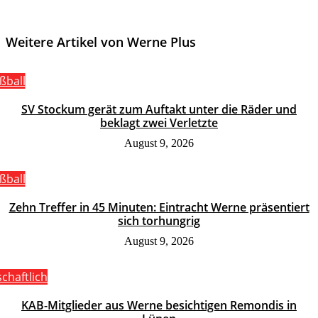
Weitere Artikel von Werne Plus
ßball
SV Stockum gerät zum Auftakt unter die Räder und
beklagt zwei Verletzte
August 9, 2026
ßball
Zehn Treffer in 45 Minuten: Eintracht Werne präsentiert
sich torhungrig
August 9, 2026
schaftlich
KAB-Mitglieder aus Werne besichtigen Remondis in