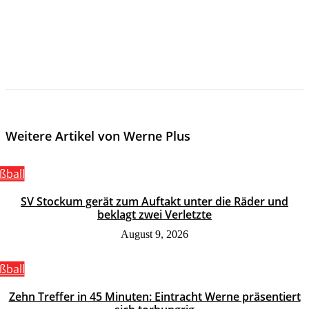
Weitere Artikel von Werne Plus
ßball
SV Stockum gerät zum Auftakt unter die Räder und
beklagt zwei Verletzte
August 9, 2026
ßball
Zehn Treffer in 45 Minuten: Eintracht Werne präsentiert