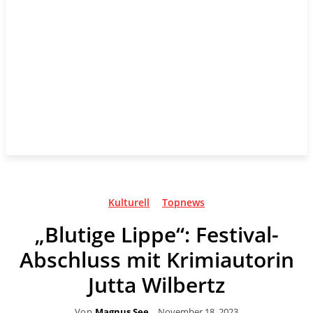
Kulturell
Topnews
„Blutige Lippe“: Festival-
Abschluss mit Krimiautorin
Jutta Wilbertz
Von
Magnus See
November 18, 2023