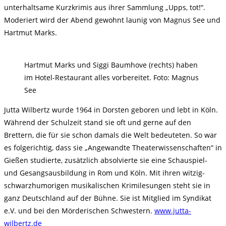
unterhaltsame Kurzkrimis aus ihrer Sammlung „Upps, tot!“.
Moderiert wird der Abend gewohnt launig von Magnus See und
Hartmut Marks.
Hartmut Marks und Siggi Baumhove (rechts) haben
im Hotel-Restaurant alles vorbereitet. Foto: Magnus
See
Jutta Wilbertz wurde 1964 in Dorsten geboren und lebt in Köln.
Während der Schulzeit stand sie oft und gerne auf den
Brettern, die für sie schon damals die Welt bedeuteten. So war
es folgerichtig, dass sie „Angewandte Theaterwissenschaften“ in
Gießen studierte, zusätzlich absolvierte sie eine Schauspiel-
und Gesangsausbildung in Rom und Köln. Mit ihren witzig-
schwarzhumorigen musikalischen Krimilesungen steht sie in
ganz Deutschland auf der Bühne. Sie ist Mitglied im Syndikat
e.V. und bei den Mörderischen Schwestern.
www.jutta-
wilbertz.de