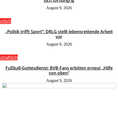
sich torhungrig
August 9, 2026
rtlich
„Politik trifft Sport“: DRLG stellt lebensrettende Arbeit
vor
August 9, 2026
schaftlich
Fußball-Gottesdienst: BVB-Fans erbitten erneut „Hilfe
von oben“
August 9, 2026