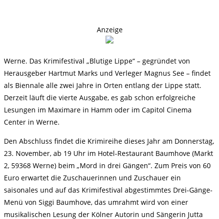
Anzeige
Werne. Das Krimifestival „Blutige Lippe“ – gegründet von
Herausgeber Hartmut Marks und Verleger Magnus See – findet
als Biennale alle zwei Jahre in Orten entlang der Lippe statt.
Derzeit läuft die vierte Ausgabe, es gab schon erfolgreiche
Lesungen im Maximare in Hamm oder im Capitol Cinema
Center in Werne.
Den Abschluss findet die Krimireihe dieses Jahr am Donnerstag,
23. November, ab 19 Uhr im Hotel-Restaurant Baumhove (Markt
2, 59368 Werne) beim „Mord in drei Gängen“. Zum Preis von 60
Euro erwartet die Zuschauerinnen und Zuschauer ein
saisonales und auf das Krimifestival abgestimmtes Drei-Gänge-
Menü von Siggi Baumhove, das umrahmt wird von einer
musikalischen Lesung der Kölner Autorin und Sängerin Jutta