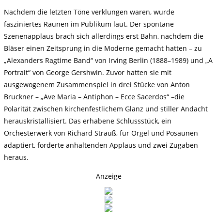
Nachdem die letzten Töne verklungen waren, wurde
fasziniertes Raunen im Publikum laut. Der spontane
Szenenapplaus brach sich allerdings erst Bahn, nachdem die
Bläser einen Zeitsprung in die Moderne gemacht hatten – zu
„Alexanders Ragtime Band“ von Irving Berlin (1888–1989) und „A
Portrait“ von George Gershwin. Zuvor hatten sie mit
ausgewogenem Zusammenspiel in drei Stücke von Anton
Bruckner – „Ave Maria – Antiphon – Ecce Sacerdos“ –die
Polarität zwischen kirchenfestlichem Glanz und stiller Andacht
herauskristallisiert. Das erhabene Schlussstück, ein
Orchesterwerk von Richard Strauß, für Orgel und Posaunen
adaptiert, forderte anhaltenden Applaus und zwei Zugaben
heraus.
Anzeige