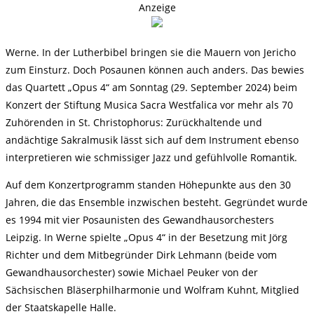
Anzeige
Werne. In der Lutherbibel bringen sie die Mauern von Jericho
zum Einsturz. Doch Posaunen können auch anders. Das bewies
das Quartett „Opus 4“ am Sonntag (29. September 2024) beim
Konzert der Stiftung Musica Sacra Westfalica vor mehr als 70
Zuhörenden in St. Christophorus: Zurückhaltende und
andächtige Sakralmusik lässt sich auf dem Instrument ebenso
interpretieren wie schmissiger Jazz und gefühlvolle Romantik.
Auf dem Konzertprogramm standen Höhepunkte aus den 30
Jahren, die das Ensemble inzwischen besteht. Gegründet wurde
es 1994 mit vier Posaunisten des Gewandhausorchesters
Leipzig. In Werne spielte „Opus 4“ in der Besetzung mit Jörg
Richter und dem Mitbegründer Dirk Lehmann (beide vom
Gewandhausorchester) sowie Michael Peuker von der
Sächsischen Bläserphilharmonie und Wolfram Kuhnt, Mitglied
der Staatskapelle Halle.