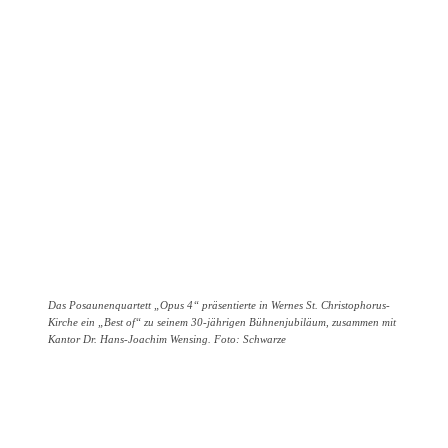
Das Posaunenquartett „Opus 4“ präsentierte in Wernes St. Christophorus-
Kirche ein „Best of“ zu seinem 30-jährigen Bühnenjubiläum, zusammen mit
Kantor Dr. Hans-Joachim Wensing. Foto: Schwarze