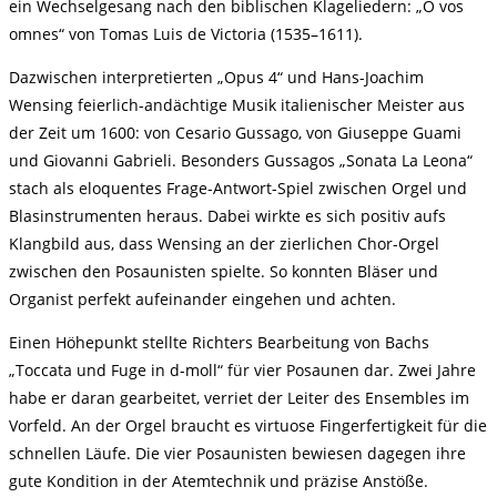
ein Wechselgesang nach den biblischen Klageliedern: „O vos
omnes“ von Tomas Luis de Victoria (1535–1611).
Dazwischen interpretierten „Opus 4“ und Hans-Joachim
Wensing feierlich-andächtige Musik italienischer Meister aus
der Zeit um 1600: von Cesario Gussago, von Giuseppe Guami
und Giovanni Gabrieli. Besonders Gussagos „Sonata La Leona“
stach als eloquentes Frage-Antwort-Spiel zwischen Orgel und
Blasinstrumenten heraus. Dabei wirkte es sich positiv aufs
Klangbild aus, dass Wensing an der zierlichen Chor-Orgel
zwischen den Posaunisten spielte. So konnten Bläser und
Organist perfekt aufeinander eingehen und achten.
Einen Höhepunkt stellte Richters Bearbeitung von Bachs
„Toccata und Fuge in d-moll“ für vier Posaunen dar. Zwei Jahre
habe er daran gearbeitet, verriet der Leiter des Ensembles im
Vorfeld. An der Orgel braucht es virtuose Fingerfertigkeit für die
schnellen Läufe. Die vier Posaunisten bewiesen dagegen ihre
gute Kondition in der Atemtechnik und präzise Anstöße.