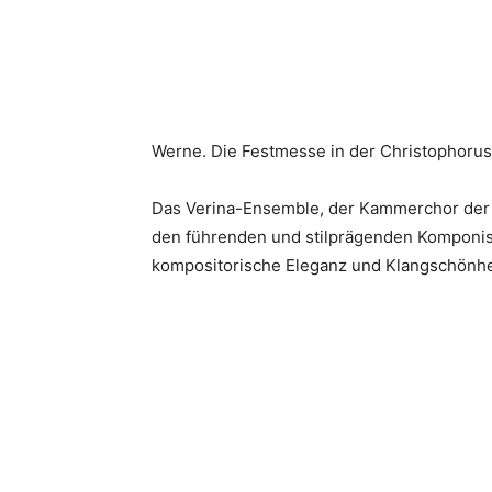
Werne. Die Festmesse in der Christophorus-
Das Verina-Ensemble, der Kammerchor der C
den führenden und stilprägenden Komponist
kompositorische Eleganz und Klangschönhe