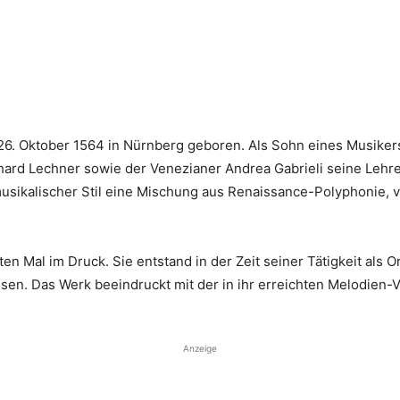
. Oktober 1564 in Nürnberg geboren. Als Sohn eines Musikers
hard Lechner sowie der Venezianer Andrea Gabrieli seine Lehr
usikalischer Stil eine Mischung aus Renaissance-Polyphonie,
n Mal im Druck. Sie entstand in der Zeit seiner Tätigkeit als O
en. Das Werk beeindruckt mit der in ihr erreichten Melodien-Vi
Anzeige