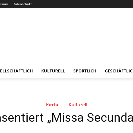
essum
Datenschutz
ELLSCHAFTLICH
KULTURELL
SPORTLICH
GESCHÄFTLI
Kirche
Kulturell
äsentiert „Missa Secund