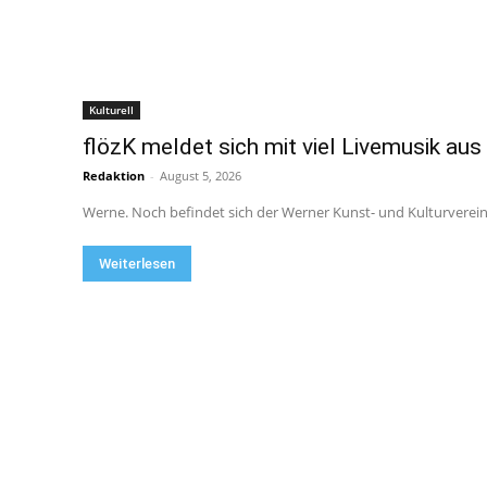
Kulturell
flözK meldet sich mit viel Livemusik a
Redaktion
-
August 5, 2026
Werne. Noch befindet sich der Werner Kunst- und Kulturverein flö
Weiterlesen