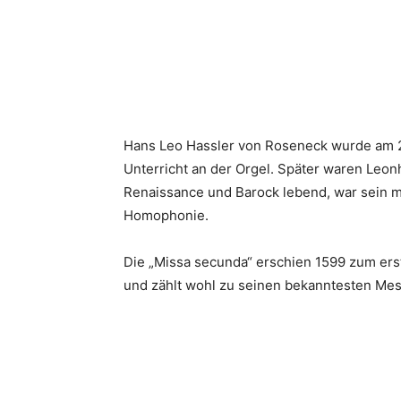
Hans Leo Hassler von Roseneck wurde am 26
Unterricht an der Orgel. Später waren Leon
Renaissance und Barock lebend, war sein m
Homophonie.
Die „Missa secunda“ erschien 1599 zum erste
und zählt wohl zu seinen bekanntesten Mess