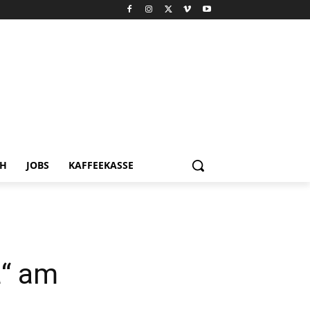
CH
JOBS
KAFFEEKASSE
a“ am