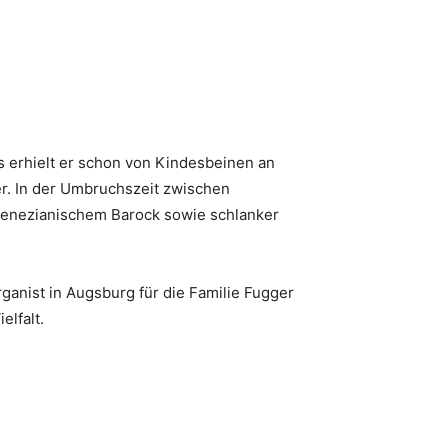
 erhielt er schon von Kindesbeinen an
er. In der Umbruchszeit zwischen
 venezianischem Barock sowie schlanker
rganist in Augsburg für die Familie Fugger
elfalt.