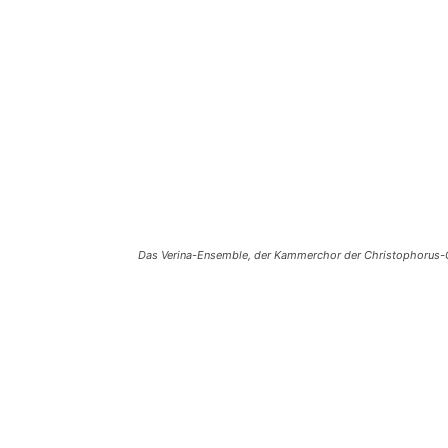
Das Verina-Ensemble, der Kammerchor der Christophorus-Ge
Teilen