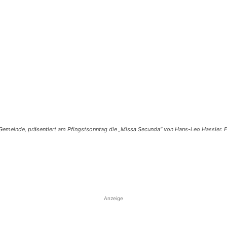
meinde, präsentiert am Pfingstsonntag die „Missa Secunda“ von Hans-Leo Hassler. Fo
Anzeige