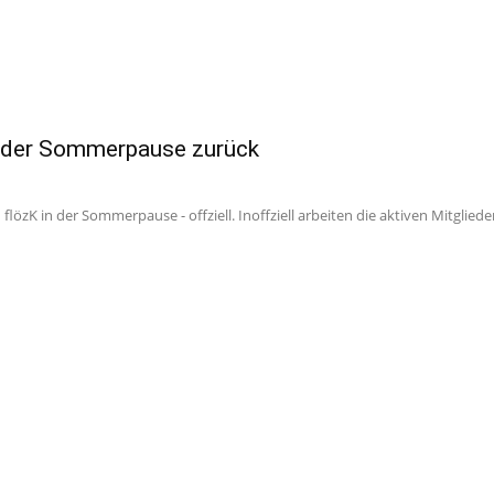
us der Sommerpause zurück
zK in der Sommerpause - offziell. Inoffziell arbeiten die aktiven Mitglieder a