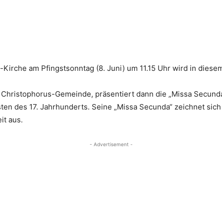
Kirche am Pfingstsonntag (8. Juni) um 11.15 Uhr wird in diesem
hristophorus-Gemeinde, präsentiert dann die „Missa Secunda“
en des 17. Jahrhunderts. Seine „Missa Secunda“ zeichnet sich
it aus.
- Advertisement -