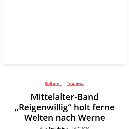
Kulturell
Topnews
Mittelalter-Band
„Reigenwillig“ holt ferne
Welten nach Werne
Von
Redaktion
Juli 7, 2026