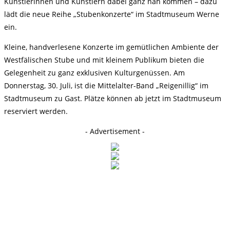
Künstlerinnen und Künstlern dabei ganz nah kommen – dazu
lädt die neue Reihe „Stubenkonzerte“ im Stadtmuseum Werne
ein.
Kleine, handverlesene Konzerte im gemütlichen Ambiente der
Westfälischen Stube und mit kleinem Publikum bieten die
Gelegenheit zu ganz exklusiven Kulturgenüssen. Am
Donnerstag, 30. Juli, ist die Mittelalter-Band „Reigenillig“ im
Stadtmuseum zu Gast. Plätze können ab jetzt im Stadtmuseum
reserviert werden.
- Advertisement -