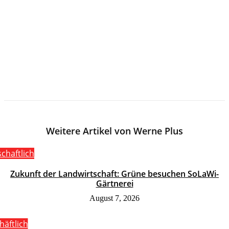
Weitere Artikel von Werne Plus
schaftlich
Zukunft der Landwirtschaft: Grüne besuchen SoLaWi-
Gärtnerei
August 7, 2026
häftlich