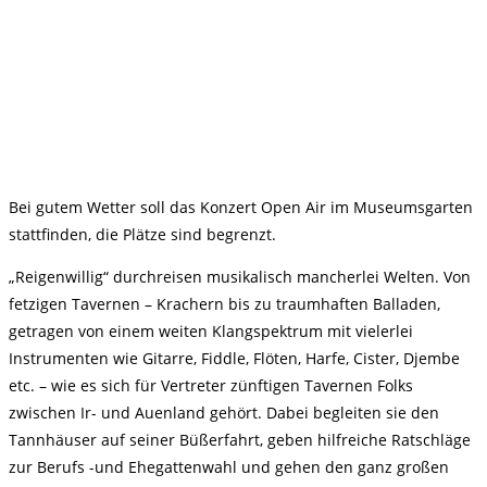
Bei gutem Wetter soll das Konzert Open Air im Museumsgarten
stattfinden, die Plätze sind begrenzt.
„Reigenwillig“ durchreisen musikalisch mancherlei Welten. Von
fetzigen Tavernen – Krachern bis zu traumhaften Balladen,
getragen von einem weiten Klangspektrum mit vielerlei
Instrumenten wie Gitarre, Fiddle, Flöten, Harfe, Cister, Djembe
etc. – wie es sich für Vertreter zünftigen Tavernen Folks
zwischen Ir- und Auenland gehört. Dabei begleiten sie den
Tannhäuser auf seiner Büßerfahrt, geben hilfreiche Ratschläge
zur Berufs -und Ehegattenwahl und gehen den ganz großen