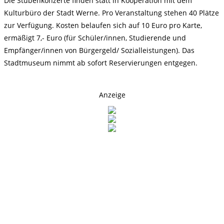
Die Stubenkonzerte finden statt in Kooperation mit dem
Kulturbüro der Stadt Werne. Pro Veranstaltung stehen 40 Plätze
zur Verfügung. Kosten belaufen sich auf 10 Euro pro Karte,
ermäßigt 7,- Euro (für Schüler/innen, Studierende und
Empfänger/innen von Bürgergeld/ Sozialleistungen). Das
Stadtmuseum nimmt ab sofort Reservierungen entgegen.
Anzeige