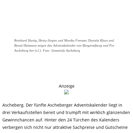
Reinhard Hartig, Heinz-Jürgen und Monika Frenster, Daniela Klaas und
Bernd Heitmann zeigen den Adventskalender von Bürgerstiftung und Pro
Ascheberg her (v.l.). Foto: Gemeinde Ascheberg
Anzeige
Ascheberg. Der fünfte Ascheberger Adventskalender liegt in
drei Verkaufsstellen bereit und trumpft mit wirklich glänzenden
Gewinnchancen auf. Hinter den 24 Türchen des Kalenders
verbergen sich nicht nur attraktive Sachpreise und Gutscheine