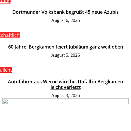
ldung
Dortmunder Volksbank begrüßt 45 neue Azubis
August 6, 2026
schaftlich
60 Jahre: Bergkamen feiert Jubiläum ganz weit oben
August 5, 2026
ulicht
Autofahrer aus Werne wird bei Unfall in Bergkamen
leicht verletzt
August 3, 2026