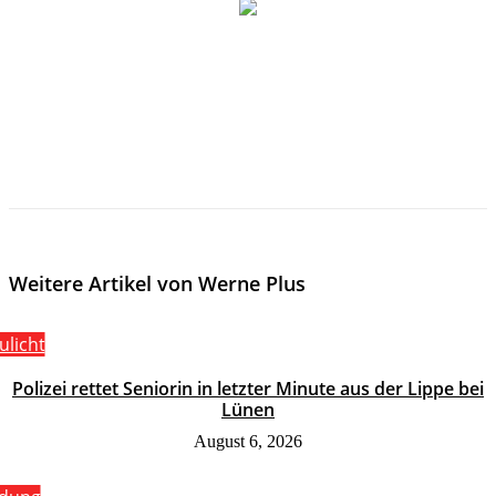
Weitere Artikel von Werne Plus
ulicht
Polizei rettet Seniorin in letzter Minute aus der Lippe bei
Lünen
August 6, 2026