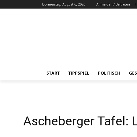
Donnerstag, August 6, 2026
Anmelden / Beitreten
START
TIPPSPIEL
POLITISCH
GES
Ascheberger Tafel: