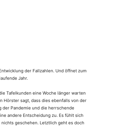
Entwicklung der Fallzahlen. Und öffnet zum
laufende Jahr.
die Tafelkunden eine Woche länger warten
 Hörster sagt, dass dies ebenfalls von der
ng der Pandemie und die herrschende
e andere Entscheidung zu. Es fühlt sich
 nichts geschehen. Letztlich geht es doch