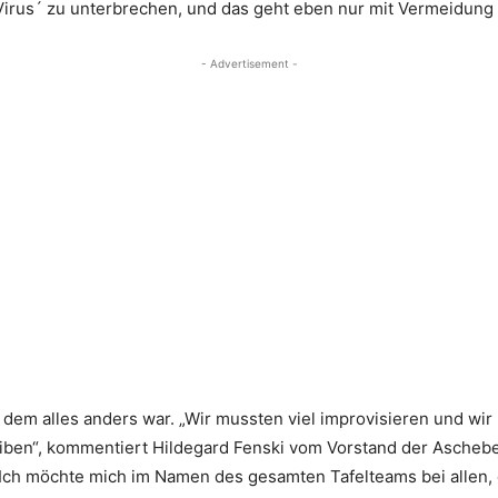
Virus´ zu unterbrechen, und das geht eben nur mit Vermeidung 
- Advertisement -
in dem alles anders war. „Wir mussten viel improvisieren und wir
iben“, kommentiert Hildegard Fenski vom Vorstand der Ascheber
 Ich möchte mich im Namen des gesamten Tafelteams bei allen, 