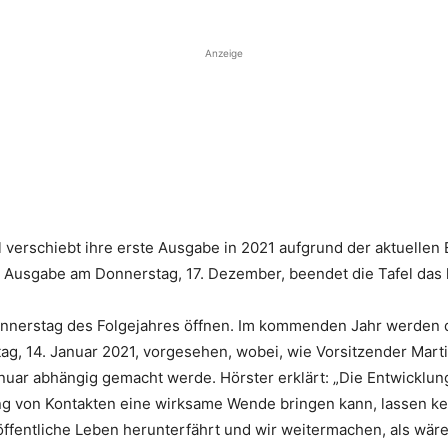
Anzeige
verschiebt ihre erste Ausgabe in 2021 aufgrund der aktuellen 
er Ausgabe am Donnerstag, 17. Dezember, beendet die Tafel das 
nnerstag des Folgejahres öffnen. Im kommenden Jahr werden 
g, 14. Januar 2021, vorgesehen, wobei, wie Vorsitzender Martin
anuar abhängig gemacht werde. Hörster erklärt: „Die Entwicklu
 von Kontakten eine wirksame Wende bringen kann, lassen kein
ffentliche Leben herunterfährt und wir weitermachen, als wäre