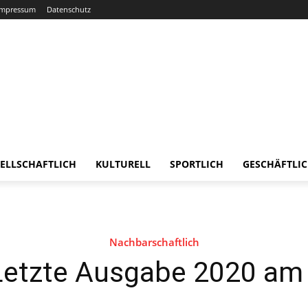
Impressum
Datenschutz
ELLSCHAFTLICH
KULTURELL
SPORTLICH
GESCHÄFTLI
Nachbarschaftlich
 Letzte Ausgabe 2020 am