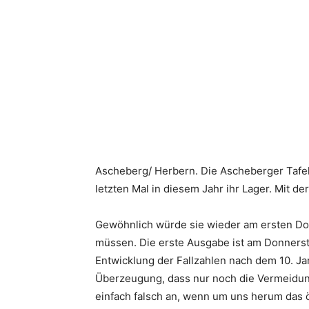
Ascheberg/ Herbern. Die Ascheberger Tafel 
letzten Mal in diesem Jahr ihr Lager. Mit d
Gewöhnlich würde sie wieder am ersten Do
müssen. Die erste Ausgabe ist am Donnersta
Entwicklung der Fallzahlen nach dem 10. J
Überzeugung, dass nur noch die Vermeidung
einfach falsch an, wenn um uns herum das ö