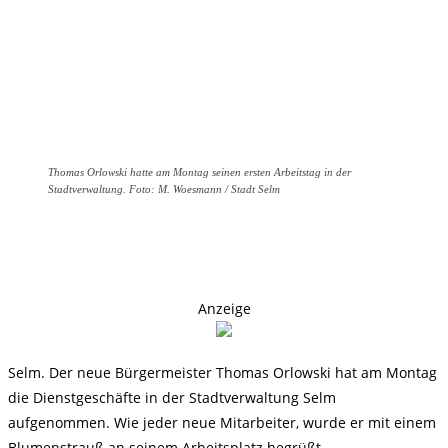
Thomas Orlowski hatte am Montag seinen ersten Arbeitstag in der
Stadtverwaltung. Foto: M. Woesmann / Stadt Selm
Anzeige
Selm. Der neue Bürgermeister Thomas Orlowski hat am Montag
die Dienstgeschäfte in der Stadtverwaltung Selm
aufgenommen. Wie jeder neue Mitarbeiter, wurde er mit einem
Blumenstrauß an seinem Arbeitsplatz begrüßt.