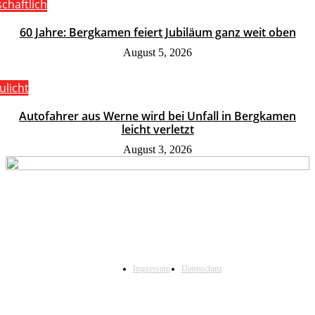
schaftlich
60 Jahre: Bergkamen feiert Jubiläum ganz weit oben
August 5, 2026
ulicht
Autofahrer aus Werne wird bei Unfall in Bergkamen
leicht verletzt
August 3, 2026
Impressum
Datenschutz