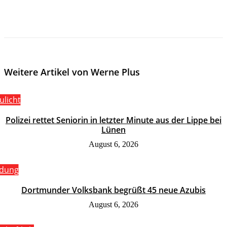
Weitere Artikel von Werne Plus
ulicht
Polizei rettet Seniorin in letzter Minute aus der Lippe bei
Lünen
August 6, 2026
ldung
Dortmunder Volksbank begrüßt 45 neue Azubis
August 6, 2026