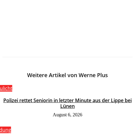
Weitere Artikel von Werne Plus
ulicht
Polizei rettet Seniorin in letzter Minute aus der Lippe bei
Lünen
August 6, 2026
ldung