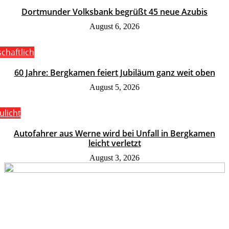
Dortmunder Volksbank begrüßt 45 neue Azubis
August 6, 2026
schaftlich
60 Jahre: Bergkamen feiert Jubiläum ganz weit oben
August 5, 2026
ulicht
Autofahrer aus Werne wird bei Unfall in Bergkamen
leicht verletzt
August 3, 2026