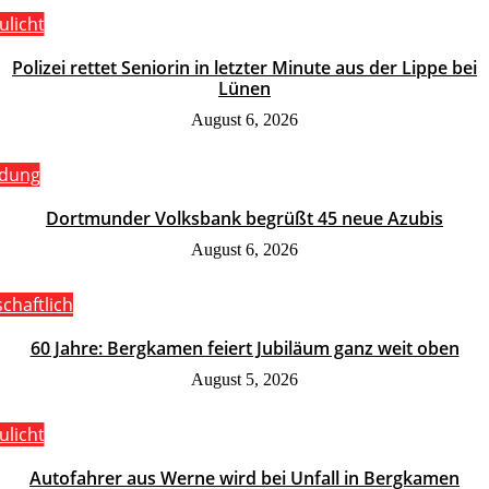
ulicht
Polizei rettet Seniorin in letzter Minute aus der Lippe bei
Lünen
August 6, 2026
ldung
Dortmunder Volksbank begrüßt 45 neue Azubis
August 6, 2026
schaftlich
60 Jahre: Bergkamen feiert Jubiläum ganz weit oben
August 5, 2026
ulicht
Autofahrer aus Werne wird bei Unfall in Bergkamen