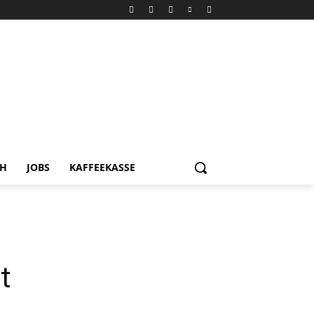
CH
JOBS
KAFFEEKASSE
t