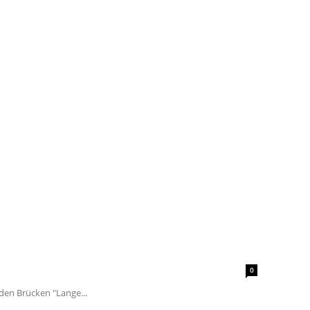
0
den Brücken "Lange...