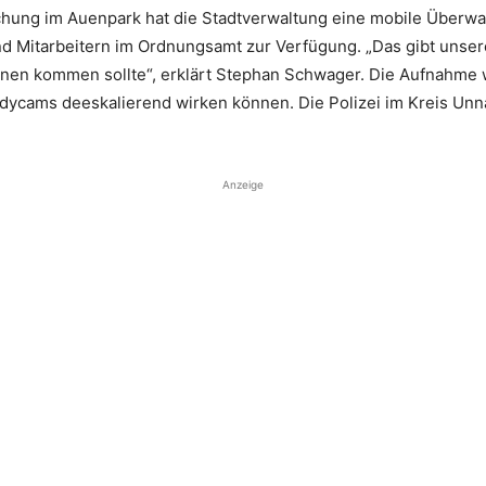
chung im Auenpark hat die Stadtverwaltung eine mobile Überw
d Mitarbeitern im Ordnungsamt zur Verfügung. „Das gibt unsere
ssionen kommen sollte“, erklärt Stephan Schwager. Die Aufnahm
dycams deeskalierend wirken können. Die Polizei im Kreis Unn
Anzeige