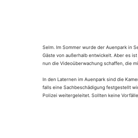
Selm. Im Sommer wurde der Auenpark in Selm
Gäste von außerhalb entwickelt. Aber es i
nun die Videoüberwachung schaffen, die mittl
In den Laternen im Auenpark sind die Kame
falls eine Sachbeschädigung festgestellt wi
Polizei weitergeleitet. Sollten keine Vorfäl