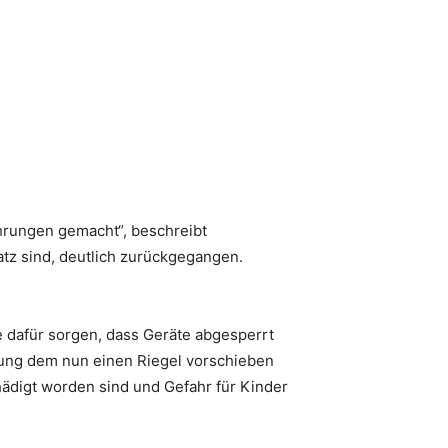
hrungen gemacht“, beschreibt
tz sind, deutlich zurückgegangen.
ne dafür sorgen, dass Geräte abgesperrt
hung dem nun einen Riegel vorschieben
hädigt worden sind und Gefahr für Kinder