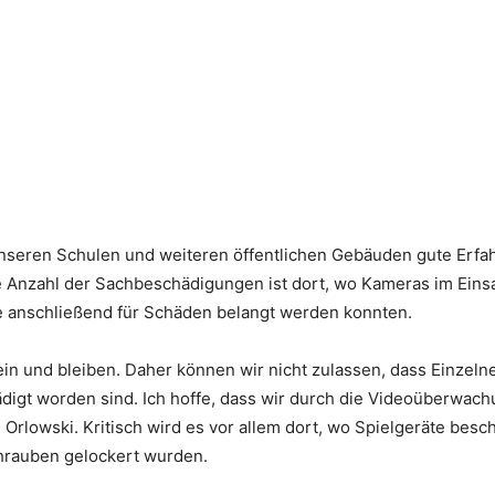
nseren Schulen und weiteren öffentlichen Gebäuden gute Erfa
Anzahl der Sachbeschädigungen ist dort, wo Kameras im Einsa
ie anschließend für Schäden belangt werden konnten.
 sein und bleiben. Daher können wir nicht zulassen, dass Einzel
ädigt worden sind. Ich hoffe, dass wir durch die Videoüberwac
rlowski. Kritisch wird es vor allem dort, wo Spielgeräte besc
chrauben gelockert wurden.