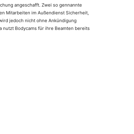
achung angeschafft. Zwei so gennannte
n Mitarbeiten im Außendienst Sicherheit,
e wird jedoch nicht ohne Ankündigung
a nutzt Bodycams für ihre Beamten bereits