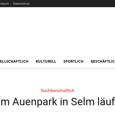
ressum
Datenschutz
ELLSCHAFTLICH
KULTURELL
SPORTLICH
GESCHÄFTLI
Nachbarschaftlich
m Auenpark in Selm läuf