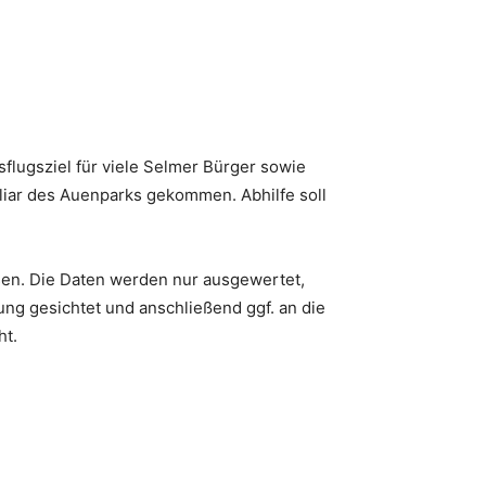
sflugsziel für viele Selmer Bürger sowie
liar des Auenparks gekommen. Abhilfe soll
sen. Die Daten werden nur ausgewertet,
ung gesichtet und anschließend ggf. an die
ht.