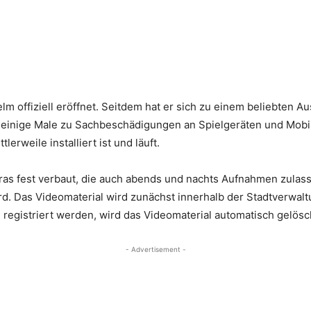
 offiziell eröffnet. Seitdem hat er sich zu einem beliebten Au
st einige Male zu Sachbeschädigungen an Spielgeräten und Mobi
erweile installiert ist und läuft.
ras fest verbaut, die auch abends und nachts Aufnahmen zulas
rd. Das Videomaterial wird zunächst innerhalb der Stadtverwalt
le registriert werden, wird das Videomaterial automatisch gelösc
- Advertisement -