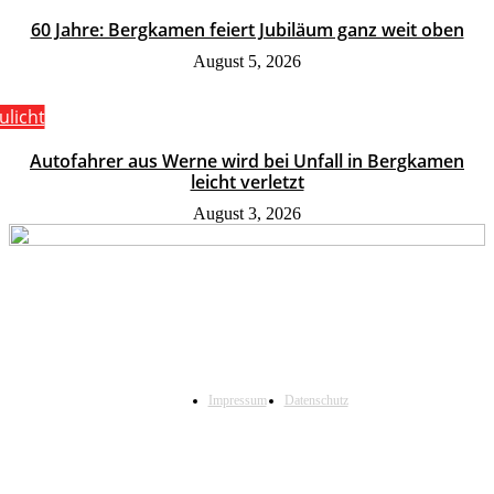
60 Jahre: Bergkamen feiert Jubiläum ganz weit oben
August 5, 2026
ulicht
Autofahrer aus Werne wird bei Unfall in Bergkamen
leicht verletzt
August 3, 2026
Impressum
Datenschutz