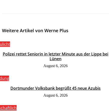
Weitere Artikel von Werne Plus
ulicht
Polizei rettet Seniorin in letzter Minute aus der Lippe bei
Lünen
August 6, 2026
ldung
Dortmunder Volksbank begrüßt 45 neue Azubis
August 6, 2026
schaftlich