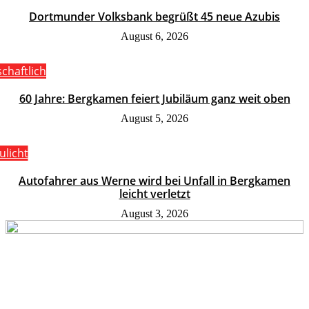
Dortmunder Volksbank begrüßt 45 neue Azubis
August 6, 2026
schaftlich
60 Jahre: Bergkamen feiert Jubiläum ganz weit oben
August 5, 2026
ulicht
Autofahrer aus Werne wird bei Unfall in Bergkamen
leicht verletzt
August 3, 2026