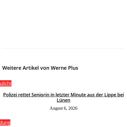
Weitere Artikel von Werne Plus
ulicht
Polizei rettet Seniorin in letzter Minute aus der Lippe bei
Lünen
August 6, 2026
ldung