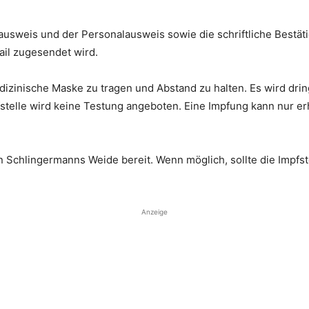
usweis und der Personalausweis sowie die schriftliche Bestät
il zugesendet wird.
edizinische Maske zu tragen und Abstand zu halten. Es wird dr
telle wird keine Testung angeboten. Eine Impfung kann nur erh
n Schlingermanns Weide bereit. Wenn möglich, sollte die Impfs
Anzeige