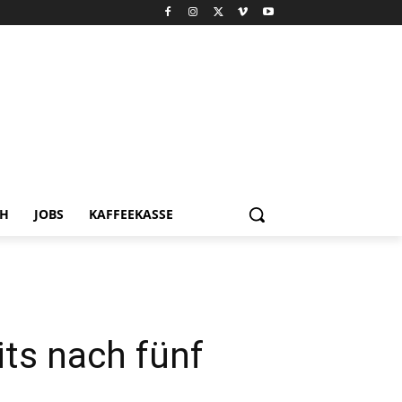
CH
JOBS
KAFFEEKASSE
ts nach fünf