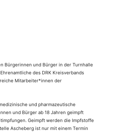
n Bürgerinnen und Bürger in der Turnhalle
n, Ehrenamtliche des DRK Kreisverbands
eiche Mitarbeiter*innen der
as medizinische und pharmazeutische
innen und Bürger ab 18 Jahren geimpft
timpfungen. Geimpft werden die Impfstoffe
telle Ascheberg ist nur mit einem Termin