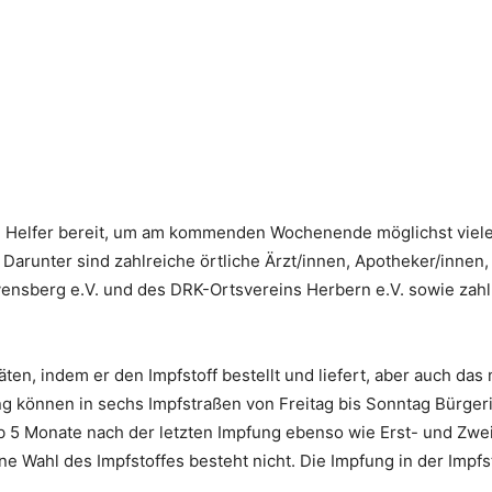
d Helfer bereit, um am kommenden Wochenende möglichst viele
Darunter sind zahlreiche örtliche Ärzt/innen, Apotheker/inne
sberg e.V. und des DRK-Ortsvereins Herbern e.V. sowie zahlr
täten, indem er den Impfstoff bestellt und liefert, aber auch d
ng können in sechs Impfstraßen von Freitag bis Sonntag Bürger
 5 Monate nach der letzten Impfung ebenso wie Erst- und Zwei
ne Wahl des Impfstoffes besteht nicht. Die Impfung in der Impfs