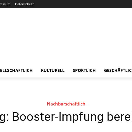
ressum
Datenschutz
ELLSCHAFTLICH
KULTURELL
SPORTLICH
GESCHÄFTLI
Nachbarschaftlich
g: Booster-Impfung berei