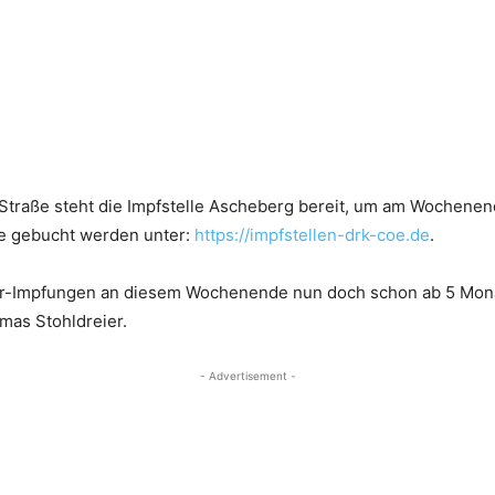
 Straße steht die Impfstelle Ascheberg bereit, um am Wochen
ne gebucht werden unter:
https://impfstellen-drk-coe.de
.
ter-Impfungen an diesem Wochenende nun doch schon ab 5 Mona
mas Stohldreier.
- Advertisement -