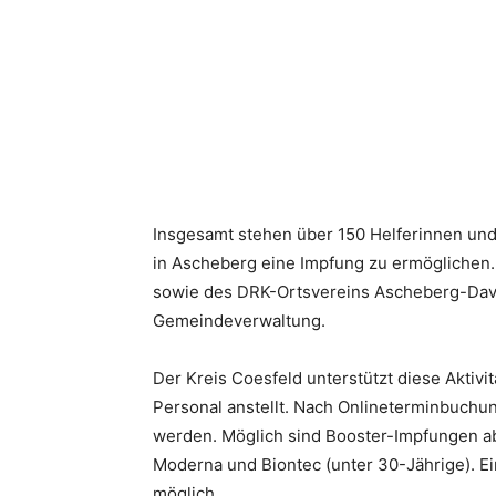
Insgesamt stehen über 150 Helferinnen un
in Ascheberg eine Impfung zu ermöglichen. 
sowie des DRK-Ortsvereins Ascheberg-Daven
Gemeindeverwaltung.
Der Kreis Coesfeld unterstützt diese Aktivi
Personal anstellt. Nach Onlineterminbuchu
werden. Möglich sind Booster-Impfungen ab
Moderna und Biontec (unter 30-Jährige). Ei
möglich.