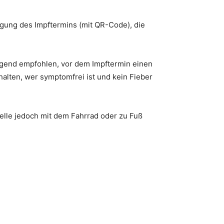
igung des Impftermins (mit QR-Code), die
ingend empfohlen, vor dem Impftermin einen
alten, wer symptomfrei ist und kein Fieber
telle jedoch mit dem Fahrrad oder zu Fuß