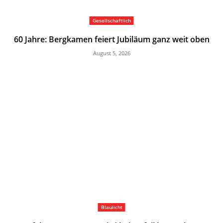
Gesellschaftlich
60 Jahre: Bergkamen feiert Jubiläum ganz weit oben
August 5, 2026
Blaulicht