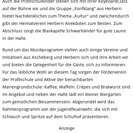
Auch die Profilschulkinder stellen sich mit ihrer KeyboardClass
auf der Bühne vor und die Gruppe „Fünfklang“ aus Herbern
bietet Nachdenkliches zum Thema „Kultur“ und zwischendurch
gibt der Heimatverein Herbern Anekdoten zum Besten. Zum
Abschluss sorgt die Blaskapelle Schwartländer für gute Laune
in der Halle.
Rund um das Musikprogramm stellen auch einige Vereine und
Initiativen aus Ascheberg und Herbern sich und ihre Arbeit vor
und bieten die Gelegenheit für die Gäste, sich zu informieren.
Für das leibliche Wohl an diesem Tag sorgen der Förderverein
der Profilschule und Aktive der benachbarten
Mariengrundschule: Kaffee, Waffeln, Crèpes und Bratwurst sind
im Angebot und neben der Halle lädt ein kleiner Biergarten
zum gemütlichen Beisammensein. Abgerundet wird das
Rahmenprogramm von der Jugendfeuerwehr, die sich mit
Schlauch und Spritze auf dem Schulhof präsentieren.
Anzeige