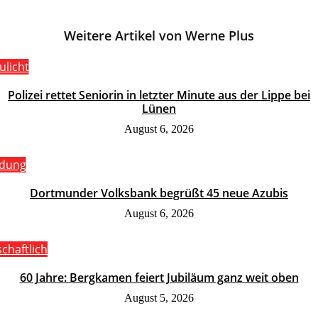
Weitere Artikel von Werne Plus
ulicht
Polizei rettet Seniorin in letzter Minute aus der Lippe bei
Lünen
August 6, 2026
ldung
Dortmunder Volksbank begrüßt 45 neue Azubis
August 6, 2026
schaftlich
60 Jahre: Bergkamen feiert Jubiläum ganz weit oben
August 5, 2026