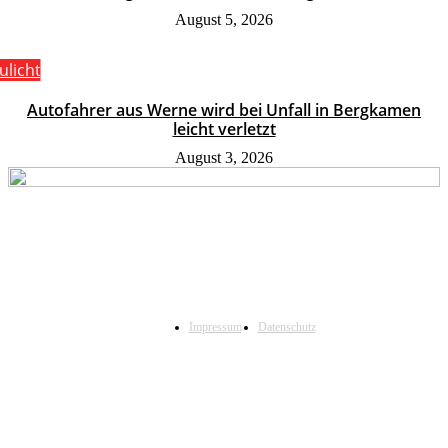
August 5, 2026
ulicht
Autofahrer aus Werne wird bei Unfall in Bergkamen
leicht verletzt
August 3, 2026
Impressum
Datenschutz