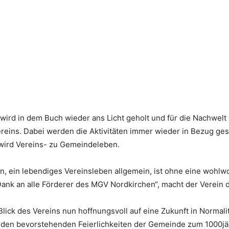
ird in dem Buch wieder ans Licht geholt und für die Nachwelt 
ereins. Dabei werden die Aktivitäten immer wieder in Bezug gese
 wird Vereins- zu Gemeindeleben.
n, ein lebendiges Vereinsleben allgemein, ist ohne eine wohlw
Dank an alle Förderer des MGV Nordkirchen“, macht der Verein d
lick des Vereins nun hoffnungsvoll auf eine Zukunft in Normali
 den bevorstehenden Feierlichkeiten der Gemeinde zum 1000jäh