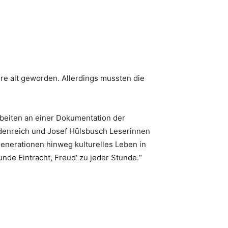
e alt geworden. Allerdings mussten die
rbeiten an einer Dokumentation der
idenreich und Josef Hülsbusch Leserinnen
 Generationen hinweg kulturelles Leben in
de Eintracht, Freud‘ zu jeder Stunde.“