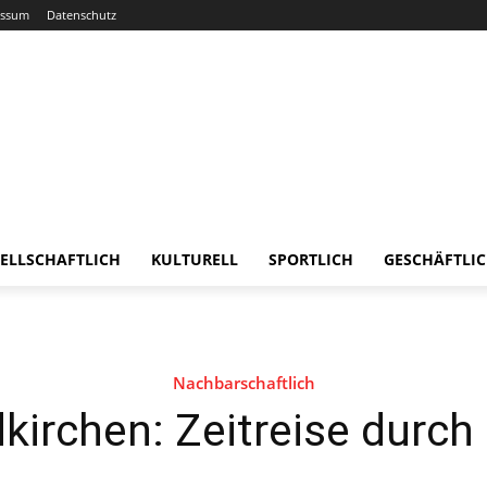
essum
Datenschutz
ELLSCHAFTLICH
KULTURELL
SPORTLICH
GESCHÄFTLI
Nachbarschaftlich
irchen: Zeitreise durch