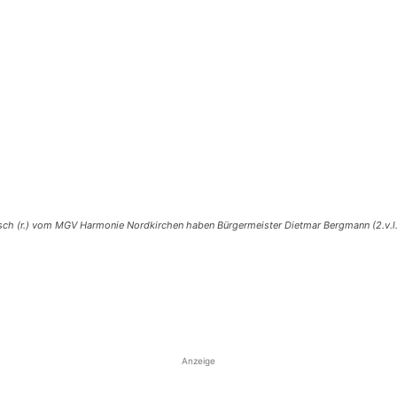
lsbusch (r.) vom MGV Harmonie Nordkirchen haben Bürgermeister Dietmar Bergmann (2.v.l
Anzeige