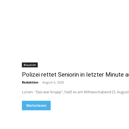
Blaulicht
Polizei rettet Seniorin in letzter Minute 
Redaktion
-
August 6, 2026
Lünen. "Das war knapp", hieß es am Mittwochabend (5. August 
Weiterlesen