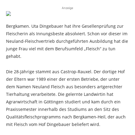
Anzeige
Bergkamen. Uta Dingebauer hat ihre Gesellenprüfung zur
Fleischerin als Innungsbeste absolviert. Schon vor dieser im
Neuland-Fleischvertrieb durchgeführten Ausbildung hat die
junge Frau viel mit dem Berufsumfeld „Fleisch“ zu tun
gehabt.
Die 28-Jährige stammt aus Castrop-Rauxel. Der dortige Hof
der Eltern war 1989 einer der ersten Betriebe, der unter
dem Namen Neuland Fleisch aus besonders artgerechter
Tierhaltung verarbeitete. Die gelernte Landwirtin hat
Agrarwirtschaft in Göttingen studiert und kam durch ein
Praxissemester innerhalb des Studiums an den Sitz des
Qualitätsfleischprogramms nach Bergkamen-Heil, der auch
mit Fleisch vom Hof Dingebauer beliefert wird.