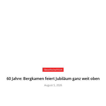
Gesellschaftlich
60 Jahre: Bergkamen feiert Jubiläum ganz weit oben
August 5, 2026