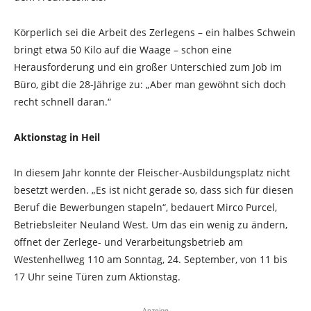
Körperlich sei die Arbeit des Zerlegens – ein halbes Schwein
bringt etwa 50 Kilo auf die Waage – schon eine
Herausforderung und ein großer Unterschied zum Job im
Büro, gibt die 28-Jährige zu: „Aber man gewöhnt sich doch
recht schnell daran.“
Aktionstag in Heil
In diesem Jahr konnte der Fleischer-Ausbildungsplatz nicht
besetzt werden. „Es ist nicht gerade so, dass sich für diesen
Beruf die Bewerbungen stapeln“, bedauert Mirco Purcel,
Betriebsleiter Neuland West. Um das ein wenig zu ändern,
öffnet der Zerlege- und Verarbeitungsbetrieb am
Westenhellweg 110 am Sonntag, 24. September, von 11 bis
17 Uhr seine Türen zum Aktionstag.
Anzeige