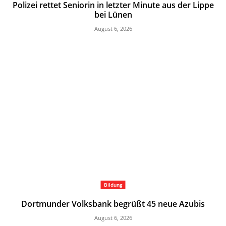
Polizei rettet Seniorin in letzter Minute aus der Lippe
bei Lünen
August 6, 2026
Bildung
Dortmunder Volksbank begrüßt 45 neue Azubis
August 6, 2026