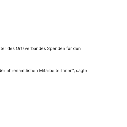
eter des Ortsverbandes Spenden für den
er ehrenamtlichen MitarbeiterInnen“, sagte