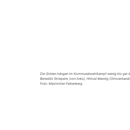
Die Grünen hängen im Kommunalwahlkampf wenig bis gar kein
Benedikt Striepens (von links), Hiltrud Mannig (Ortsverband
Foto: Maximilian Falkenberg
Teilen