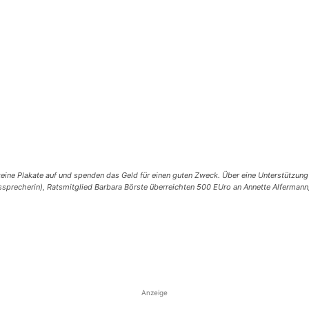
e Plakate auf und spenden das Geld für einen guten Zweck. Über eine Unterstützung 
ssprecherin), Ratsmitglied Barbara Börste überreichten 500 EUro an Annette Alfermann, B
Anzeige