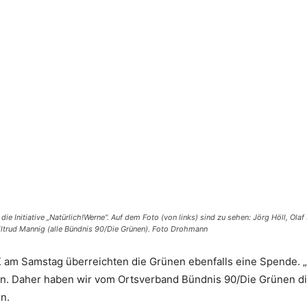
die Initiative „Natürlich!Werne“. Auf dem Foto (von links) sind zu sehen: Jörg Höll, Ola
iltrud Mannig (alle Bündnis 90/Die Grünen). Foto Drohmann
 am Samstag überreichten die Grünen ebenfalls eine Spende. „K
den. Daher haben wir vom Ortsverband Bündnis 90/Die Grünen di
n.