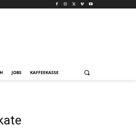
CH
JOBS
KAFFEEKASSE
kate