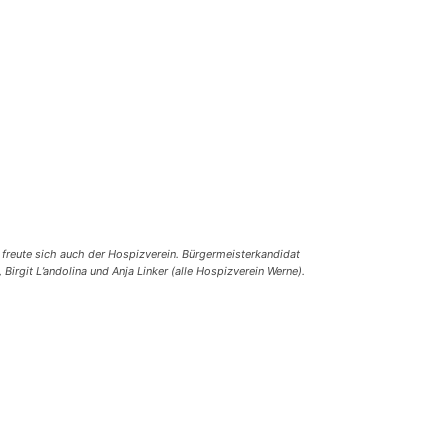
freute sich auch der Hospizverein. Bürgermeisterkandidat
irgit L’andolina und Anja Linker (alle Hospizverein Werne).