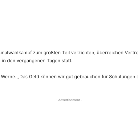
nalwahlkampf zum größten Teil verzichten, überreichen Vertr
 in den vergangenen Tagen statt.
n Werne. „Das Geld können wir gut gebrauchen für Schulungen d
- Advertisement -