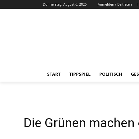
Donnerstag, August 6, 2026
Anmelden / Beitreten
START
TIPPSPIEL
POLITISCH
GES
Die Grünen machen e