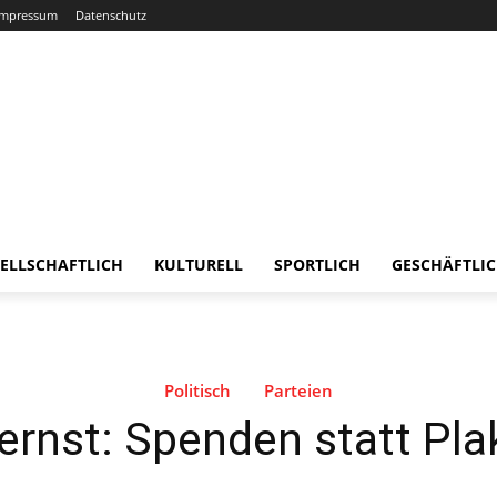
Impressum
Datenschutz
ELLSCHAFTLICH
KULTURELL
SPORTLICH
GESCHÄFTLI
Politisch
Parteien
rnst: Spenden statt Pla