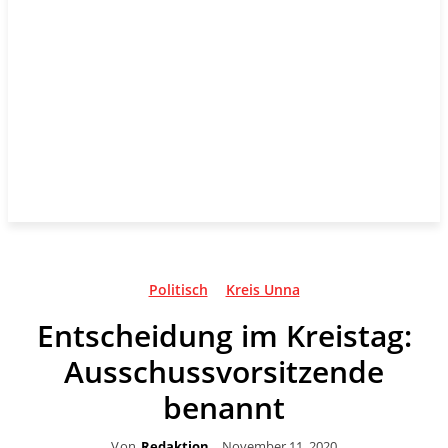
Politisch
Kreis Unna
Entscheidung im Kreistag:
Ausschussvorsitzende
benannt
Von
Redaktion
November 11, 2020