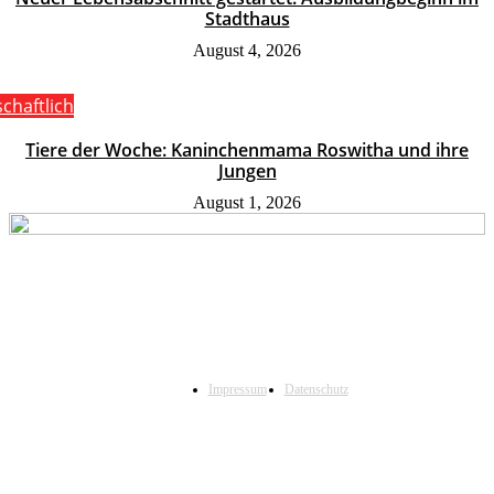
Stadthaus
August 4, 2026
schaftlich
Tiere der Woche: Kaninchenmama Roswitha und ihre
Jungen
August 1, 2026
Impressum
Datenschutz