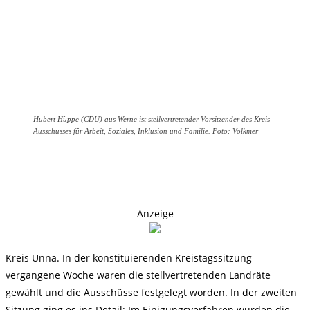
Hubert Hüppe (CDU) aus Werne ist stellvertretender Vorsitzender des Kreis-
Ausschusses für Arbeit, Soziales, Inklusion und Familie. Foto: Volkmer
Anzeige
Kreis Unna. In der konstituierenden Kreistagssitzung
vergangene Woche waren die stellvertretenden Landräte
gewählt und die Ausschüsse festgelegt worden. In der zweiten
Sitzung ging es ins Detail: Im Einigungsverfahren wurden die