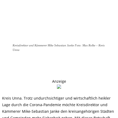
Kreisdirektor und Kämmerer Mike Sebastian Janke Foto: Max Rolke – Kreis
Unna
Anzeige
Kreis Unna. Trotz undurchsichtiger und wirtschaftlich heikler
Lage durch die Corona-Pandemie möchte Kreisdirektor und
Kämmerer Mike-Sebastian Janke den kreisangehörigen Städten
und Gemeinden mehr Sicherheit geben. Mit dieser Botschaft