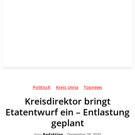
Politisch
Kreis Unna
Topnews
Kreisdirektor bringt
Etatentwurf ein – Entlastung
geplant
Von
Redaktion
Dezember 28, 2020