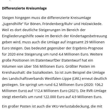
Differenzierte Kreisumlage
Steigen hingegen muss die differenzierte Kreisumlage
„Jugendhilfe“ für Bönen, Fröndenberg/Ruhr und Holzwickede.
Weil es dort deutliche Steigerungen im Bereich der
Eingliederungshilfe sowie im Bereich der Kindertagesbetreuung
geben wird, muss auch die Umlage auf insgesamt 29 Millionen
Euro steigen. Das bedeutet gegenüber der Ergebnis-Prognose
für 2020 eine Steigerung um rund 4,4 Millionen Euro. Weitere
große Positionen im EtatentwurfDer Etatentwurf hat ein
Volumen von über 556 Millionen Euro. Größter Posten im
Kreishaushalt: die Sozialkosten. So ist zum Beispiel die Umlage
des Landschaftsverbands Westfalen-Lippe (LWL) erneut deutlich
gestiegen. Sie springt um rund 6,2 Millionen Euro (2020: 106,2
Millionen Euro) auf 112,4 Millionen Euro (2021). Die RVR-Umlage
steigt ebenfalls um rund 122.000 Euro auf 4,9 Millionen Euro.
Ein großer Posten ist auch die VKU-Verlustabdeckung, die mit