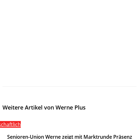
Weitere Artikel von Werne Plus
schaftlich
Senioren-Union Werne zeigt mit Marktrunde Präsenz