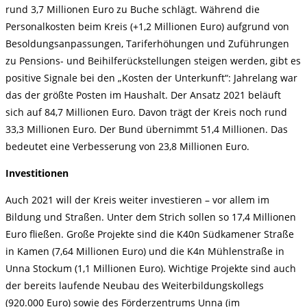
rund 3,7 Millionen Euro zu Buche schlägt. Während die
Personalkosten beim Kreis (+1,2 Millionen Euro) aufgrund von
Besoldungsanpassungen, Tariferhöhungen und Zuführungen
zu Pensions- und Beihilferückstellungen steigen werden, gibt es
positive Signale bei den „Kosten der Unterkunft“: Jahrelang war
das der größte Posten im Haushalt. Der Ansatz 2021 beläuft
sich auf 84,7 Millionen Euro. Davon trägt der Kreis noch rund
33,3 Millionen Euro. Der Bund übernimmt 51,4 Millionen. Das
bedeutet eine Verbesserung von 23,8 Millionen Euro.
Investitionen
Auch 2021 will der Kreis weiter investieren – vor allem im
Bildung und Straßen. Unter dem Strich sollen so 17,4 Millionen
Euro fließen. Große Projekte sind die K40n Südkamener Straße
in Kamen (7,64 Millionen Euro) und die K4n Mühlenstraße in
Unna Stockum (1,1 Millionen Euro). Wichtige Projekte sind auch
der bereits laufende Neubau des Weiterbildungskollegs
(920.000 Euro) sowie des Förderzentrums Unna (im