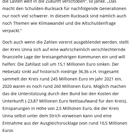
die Lasten weit in die Zukunft verschoben“, so Janke. „Das
macht den Schulden-Rucksack für nachfolgende Generationen
nur noch viel schwerer. In diesem Rucksack sind nämlich auch
noch Themen wie Klimawandel und die Altschuldenfrage
verpackt.“
Doch auch wenn die Zahlen vorerst ausgeblendet werden, stellt
der Kreis Unna sich auf eine wahrscheinlich verschlechternde
finanzielle Lage der kreisangehörigen Kommunen ein und will
helfen: Die Zahllast soll um 15,1 Millionen Euro sinken. Der
Hebesatz sinkt auf historisch niedrige 36,36 v.H. Insgesamt
sammelt der Kreis rund 245 Millionen Euro im Jahr 2021 ein,
2020 waren es noch rund 260 Millionen Euro. Möglich machen
das die Unterstützung durch den Bund bei den Kosten der
Unterkunft (-23,87 Millionen Euro Nettoaufwand für den Kreis),
Einsparungen in Höhe von 2,5 Millionen Euro, die der Kreis
Unna selbst unter dem Strich vorweisen kann und eine
Entnahme aus der Ausgleichsrücklage (von rund 10,5 Millionen
Euro).