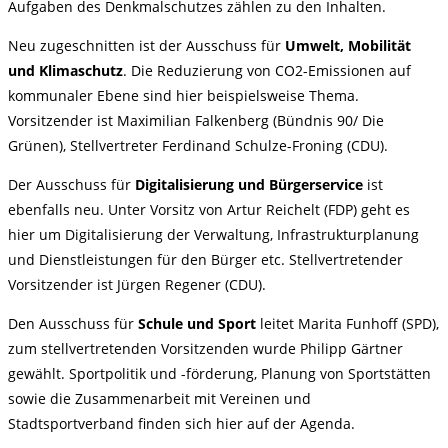
Aufgaben des Denkmalschutzes zählen zu den Inhalten.
Neu zugeschnitten ist der Ausschuss für
Umwelt, Mobilität
und Klimaschutz
. Die Reduzierung von CO2-Emissionen auf
kommunaler Ebene sind hier beispielsweise Thema.
Vorsitzender ist Maximilian Falkenberg (Bündnis 90/ Die
Grünen), Stellvertreter Ferdinand Schulze-Froning (CDU).
Der Ausschuss für
Digitalisierung und Bürgerservice
ist
ebenfalls neu. Unter Vorsitz von Artur Reichelt (FDP) geht es
hier um Digitalisierung der Verwaltung, Infrastrukturplanung
und Dienstleistungen für den Bürger etc. Stellvertretender
Vorsitzender ist Jürgen Regener (CDU).
Den Ausschuss für
Schule und Sport
leitet Marita Funhoff (SPD),
zum stellvertretenden Vorsitzenden wurde Philipp Gärtner
gewählt. Sportpolitik und -förderung, Planung von Sportstätten
sowie die Zusammenarbeit mit Vereinen und
Stadtsportverband finden sich hier auf der Agenda.