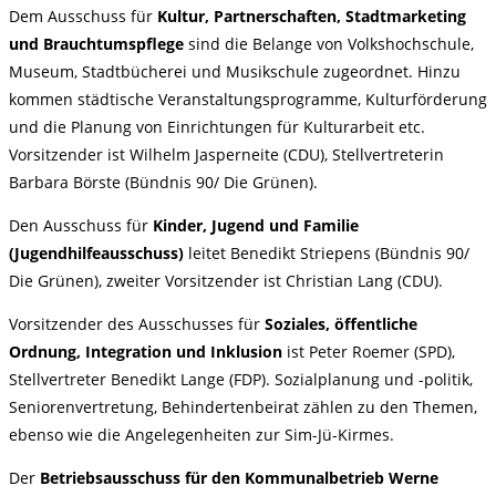
Dem Ausschuss für
Kultur, Partnerschaften, Stadtmarketing
und Brauchtumspflege
sind die Belange von Volkshochschule,
Museum, Stadtbücherei und Musikschule zugeordnet. Hinzu
kommen städtische Veranstaltungsprogramme, Kulturförderung
und die Planung von Einrichtungen für Kulturarbeit etc.
Vorsitzender ist Wilhelm Jasperneite (CDU), Stellvertreterin
Barbara Börste (Bündnis 90/ Die Grünen).
Den Ausschuss für
Kinder, Jugend und Familie
(Jugendhilfeausschuss)
leitet Benedikt Striepens (Bündnis 90/
Die Grünen), zweiter Vorsitzender ist Christian Lang (CDU).
Vorsitzender des Ausschusses für
Soziales, öffentliche
Ordnung, Integration und Inklusion
ist Peter Roemer (SPD),
Stellvertreter Benedikt Lange (FDP). Sozialplanung und -politik,
Seniorenvertretung, Behindertenbeirat zählen zu den Themen,
ebenso wie die Angelegenheiten zur Sim-Jü-Kirmes.
Der
Betriebsausschuss für den Kommunalbetrieb Werne