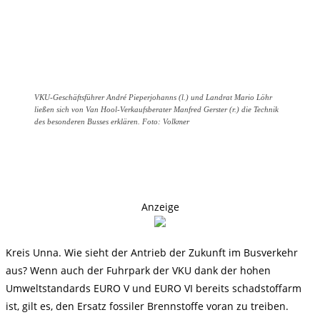
VKU-Geschäftsführer André Pieperjohanns (l.) und Landrat Mario Löhr
ließen sich von Van Hool-Verkaufsberater Manfred Gerster (r.) die Technik
des besonderen Busses erklären. Foto: Volkmer
Anzeige
Kreis Unna. Wie sieht der Antrieb der Zukunft im Busverkehr
aus? Wenn auch der Fuhrpark der VKU dank der hohen
Umweltstandards EURO V und EURO VI bereits schadstoffarm
ist, gilt es, den Ersatz fossiler Brennstoffe voran zu treiben.