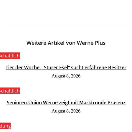
Weitere Artikel von Werne Plus
schaftlich
Tier der Woche: „Sturer Esel“ sucht erfahrene Besitzer
August 8, 2026
schaftlich
Senioren-Union Werne zeigt mit Marktrunde Präsenz
August 8, 2026
ldung