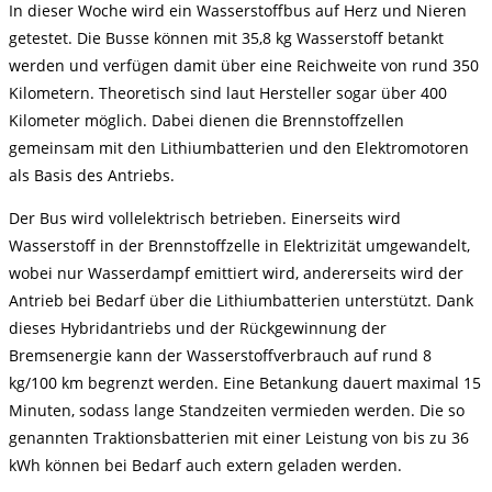
In dieser Woche wird ein Wasserstoffbus auf Herz und Nieren
getestet. Die Busse können mit 35,8 kg Wasserstoff betankt
werden und verfügen damit über eine Reichweite von rund 350
Kilometern. Theoretisch sind laut Hersteller sogar über 400
Kilometer möglich. Dabei dienen die Brennstoffzellen
gemeinsam mit den Lithiumbatterien und den Elektromotoren
als Basis des Antriebs.
Der Bus wird vollelektrisch betrieben. Einerseits wird
Wasserstoff in der Brennstoffzelle in Elektrizität umgewandelt,
wobei nur Wasserdampf emittiert wird, andererseits wird der
Antrieb bei Bedarf über die Lithiumbatterien unterstützt. Dank
dieses Hybridantriebs und der Rückgewinnung der
Bremsenergie kann der Wasserstoffverbrauch auf rund 8
kg/100 km begrenzt werden. Eine Betankung dauert maximal 15
Minuten, sodass lange Standzeiten vermieden werden. Die so
genannten Traktionsbatterien mit einer Leistung von bis zu 36
kWh können bei Bedarf auch extern geladen werden.