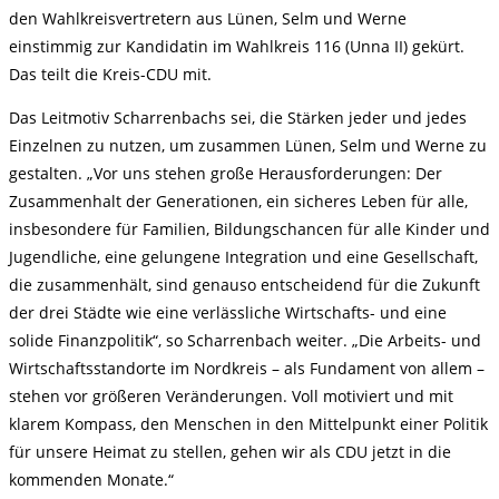
den Wahlkreisvertretern aus Lünen, Selm und Werne
einstimmig zur Kandidatin im Wahlkreis 116 (Unna II) gekürt.
Das teilt die Kreis-CDU mit.
Das Leitmotiv Scharrenbachs sei, die Stärken jeder und jedes
Einzelnen zu nutzen, um zusammen Lünen, Selm und Werne zu
gestalten. „Vor uns stehen große Herausforderungen: Der
Zusammenhalt der Generationen, ein sicheres Leben für alle,
insbesondere für Familien, Bildungschancen für alle Kinder und
Jugendliche, eine gelungene Integration und eine Gesellschaft,
die zusammenhält, sind genauso entscheidend für die Zukunft
der drei Städte wie eine verlässliche Wirtschafts- und eine
solide Finanzpolitik“, so Scharrenbach weiter. „Die Arbeits- und
Wirtschaftsstandorte im Nordkreis – als Fundament von allem –
stehen vor größeren Veränderungen. Voll motiviert und mit
klarem Kompass, den Menschen in den Mittelpunkt einer Politik
für unsere Heimat zu stellen, gehen wir als CDU jetzt in die
kommenden Monate.“