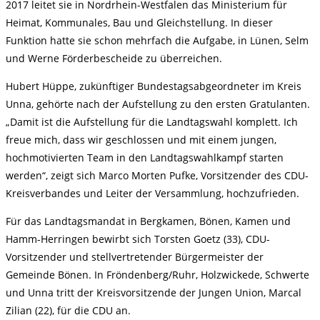
2017 leitet sie in Nordrhein-Westfalen das Ministerium für
Heimat, Kommunales, Bau und Gleichstellung. In dieser
Funktion hatte sie schon mehrfach die Aufgabe, in Lünen, Selm
und Werne Förderbescheide zu überreichen.
Hubert Hüppe, zukünftiger Bundestagsabgeordneter im Kreis
Unna, gehörte nach der Aufstellung zu den ersten Gratulanten.
„Damit ist die Aufstellung für die Landtagswahl komplett. Ich
freue mich, dass wir geschlossen und mit einem jungen,
hochmotivierten Team in den Landtagswahlkampf starten
werden“, zeigt sich Marco Morten Pufke, Vorsitzender des CDU-
Kreisverbandes und Leiter der Versammlung, hochzufrieden.
Für das Landtagsmandat in Bergkamen, Bönen, Kamen und
Hamm-Herringen bewirbt sich Torsten Goetz (33), CDU-
Vorsitzender und stellvertretender Bürgermeister der
Gemeinde Bönen. In Fröndenberg/Ruhr, Holzwickede, Schwerte
und Unna tritt der Kreisvorsitzende der Jungen Union, Marcal
Zilian (22), für die CDU an.