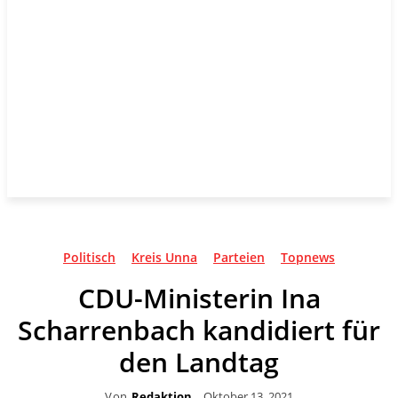
Politisch
Kreis Unna
Parteien
Topnews
CDU-Ministerin Ina
Scharrenbach kandidiert für
den Landtag
Von
Redaktion
Oktober 13, 2021