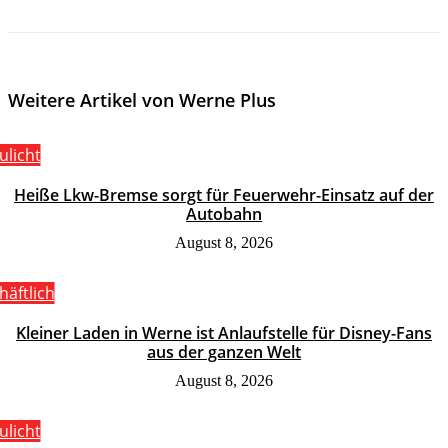
Weitere Artikel von Werne Plus
ulicht
Heiße Lkw-Bremse sorgt für Feuerwehr-Einsatz auf der
Autobahn
August 8, 2026
häftlich
Kleiner Laden in Werne ist Anlaufstelle für Disney-Fans
aus der ganzen Welt
August 8, 2026
ulicht