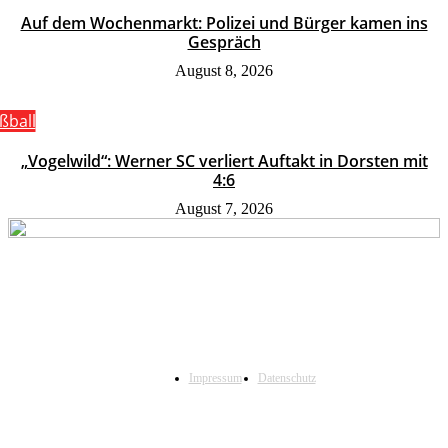
Auf dem Wochenmarkt: Polizei und Bürger kamen ins
Gespräch
August 8, 2026
ßball
„Vogelwild“: Werner SC verliert Auftakt in Dorsten mit
4:6
August 7, 2026
Impressum
Datenschutz